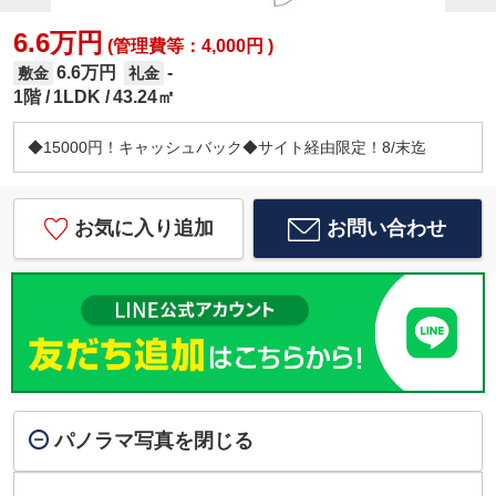
6.6万円
(管理費等：4,000円 )
6.6万円
-
敷金
礼金
1階
1LDK
43.24㎡
◆15000円！キャッシュバック◆サイト経由限定！8/末迄
お気に入り追加
お問い合わせ
パノラマ写真を閉じる