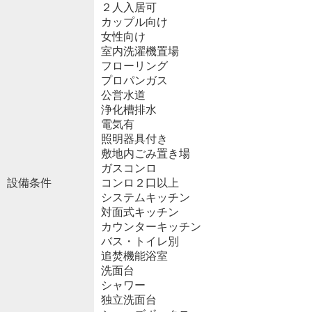
２人入居可
カップル向け
女性向け
室内洗濯機置場
フローリング
プロパンガス
公営水道
浄化槽排水
電気有
照明器具付き
敷地内ごみ置き場
ガスコンロ
設備条件
コンロ２口以上
システムキッチン
対面式キッチン
カウンターキッチン
バス・トイレ別
追焚機能浴室
洗面台
シャワー
独立洗面台