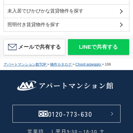
未入居でぴかぴかな賃貸物件を探す
照明付き賃貸物件を探す
メールで共有する
LINEで共有する
アパートマンション館TOP
>
物件カタログ
>
Chord arpeggio
>
106
0120-773-630
営業時
| 平日9:30～18:30 土