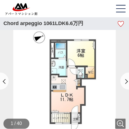
Chord arpeggio 1061LDK6.6万円
1 / 40