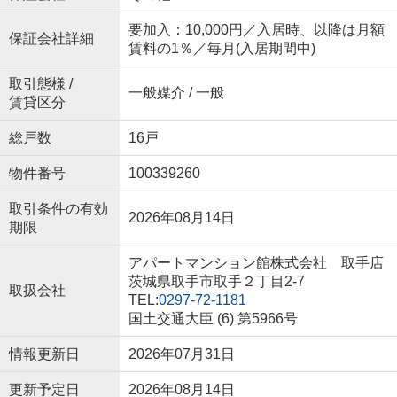
要加入：10,000円／入居時、以降は月額
保証会社詳細
賃料の1％／毎月(入居期間中)
取引態様 /
一般媒介 / 一般
賃貸区分
総戸数
16戸
物件番号
100339260
取引条件の有効
2026年08月14日
期限
アパートマンション館株式会社 取手店
茨城県取手市取手２丁目2-7
取扱会社
TEL:
0297-72-1181
国土交通大臣 (6) 第5966号
情報更新日
2026年07月31日
更新予定日
2026年08月14日