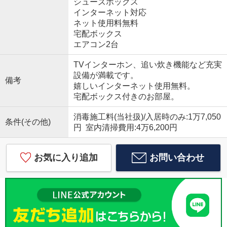
シューズボックス
インターネット対応
ネット使用料無料
宅配ボックス
エアコン2台
TVインターホン、追い炊き機能など充実
設備が満載です。
備考
嬉しいインターネット使用無料。
宅配ボックス付きのお部屋。
消毒施工料(当社扱)/入居時のみ:1万7,050
条件(その他)
円 室内清掃費用:4万6,200円
お気に入り追加
お問い合わせ