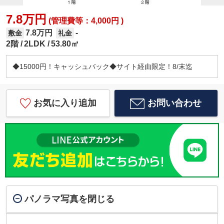
7.8万円
(管理費等：4,000円 )
7.8万円
-
敷金
礼金
2階
2LDK
53.80㎡
◆15000円！キャッシュバック◆サイト経由限定！8/末迄
お気に入り追加
お問い合わせ
パノラマ写真を閉じる