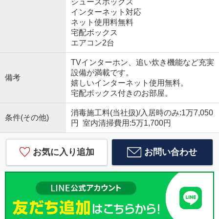
シューズボックス
インターネット対応
ネット使用料無料
宅配ボックス
エアコン2台
TVインターホン、追い炊き機能など充実
設備が満載です。
備考
嬉しいインターネット使用無料。
宅配ボックス付きのお部屋。
消毒施工料(当社扱)/入居時のみ:1万7,050
条件(その他)
円 室内清掃費用:5万1,700円
お気に入り追加
お問い合わせ