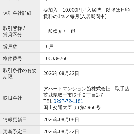
要加入：10,000円／入居時、以降は月額
保証会社詳細
賃料の1％／毎月(入居期間中)
取引態様 /
一般媒介 / 一般
賃貸区分
総戸数
16戸
物件番号
100339266
取引条件の有効
2026年08月22日
期限
アパートマンション館株式会社 取手店
茨城県取手市取手２丁目2-7
取扱会社
TEL:
0297-72-1181
国土交通大臣 (6) 第5966号
情報更新日
2026年08月08日
更新予定日
2026年08月22日