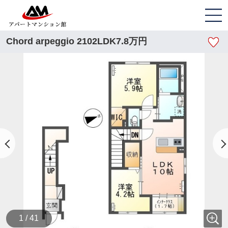
Chord arpeggio 2102LDK7.8万円
1 / 41