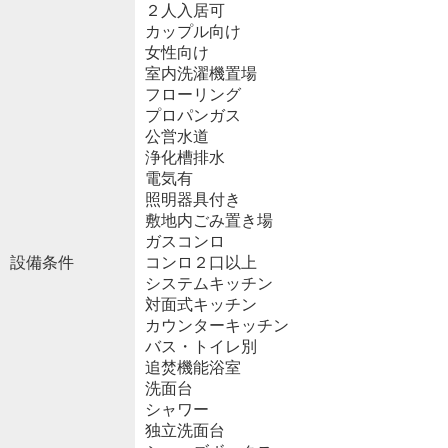
２人入居可
カップル向け
女性向け
室内洗濯機置場
フローリング
プロパンガス
公営水道
浄化槽排水
電気有
照明器具付き
敷地内ごみ置き場
ガスコンロ
設備条件
コンロ２口以上
システムキッチン
対面式キッチン
カウンターキッチン
バス・トイレ別
追焚機能浴室
洗面台
シャワー
独立洗面台