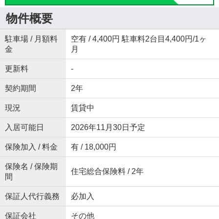
物件概要
駐車場 / 月額料
空有 / 4,400円 駐車料2台目4,400円/1ヶ
金
月
更新料
-
契約期間
2年
現況
賃貸中
入居可能日
2026年11月30日予定
保険加入 / 料金
有 / 18,000円
保険名 / 保険期
住宅総合保険料 / 2年
間
保証人代行義務
必加入
保証会社
その他