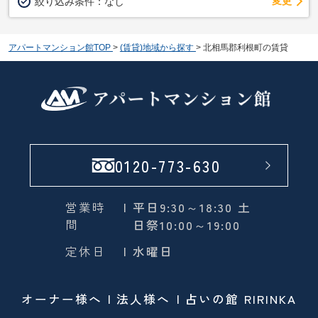
変更
絞り込み条件：
なし
アパートマンション館TOP
>
(賃貸)地域から探す
>
北相馬郡利根町の賃貸
0120-773-630
営業時
| 平日9:30～18:30 土
間
日祭10:00～19:00
定休日
| 水曜日
オーナー様へ
法人様へ
占いの館 RIRINKA