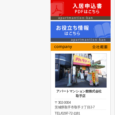
アパートマンション館株式会社
取手店
〒302-0004
茨城県取手市取手２丁目2-7
TEL/0297-72-1181