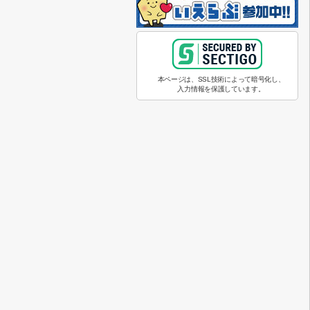
本ページは、SSL技術によって暗号化し、
入力情報を保護しています。