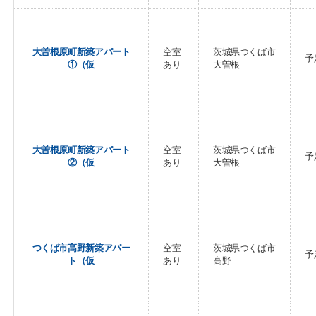
大曽根原町新築アパート
空室
茨城県つくば市
予
①（仮
あり
大曽根
大曽根原町新築アパート
空室
茨城県つくば市
予
②（仮
あり
大曽根
つくば市高野新築アパー
空室
茨城県つくば市
予
ト（仮
あり
高野