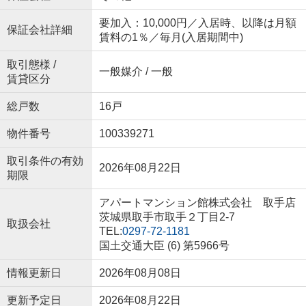
要加入：10,000円／入居時、以降は月額
保証会社詳細
賃料の1％／毎月(入居期間中)
取引態様 /
一般媒介 / 一般
賃貸区分
総戸数
16戸
物件番号
100339271
取引条件の有効
2026年08月22日
期限
アパートマンション館株式会社 取手店
茨城県取手市取手２丁目2-7
取扱会社
TEL:
0297-72-1181
国土交通大臣 (6) 第5966号
情報更新日
2026年08月08日
更新予定日
2026年08月22日