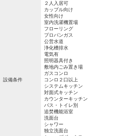
２人入居可
カップル向け
女性向け
室内洗濯機置場
フローリング
プロパンガス
公営水道
浄化槽排水
電気有
照明器具付き
敷地内ごみ置き場
ガスコンロ
設備条件
コンロ２口以上
システムキッチン
対面式キッチン
カウンターキッチン
バス・トイレ別
追焚機能浴室
洗面台
シャワー
独立洗面台