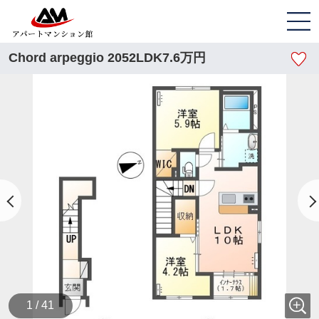
Chord arpeggio 2052LDK7.6万円
1 / 41