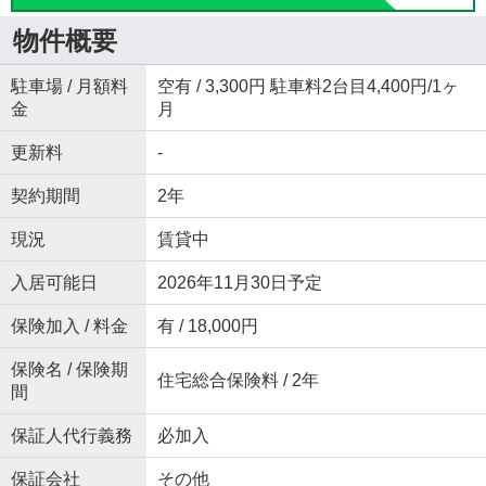
物件概要
駐車場 / 月額料
空有 / 3,300円 駐車料2台目4,400円/1ヶ
金
月
更新料
-
契約期間
2年
現況
賃貸中
入居可能日
2026年11月30日予定
保険加入 / 料金
有 / 18,000円
保険名 / 保険期
住宅総合保険料 / 2年
間
保証人代行義務
必加入
保証会社
その他