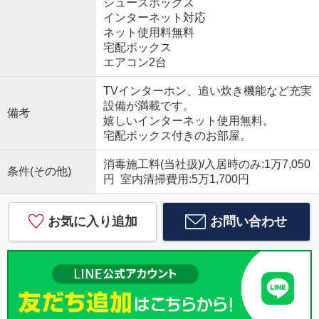
シューズボックス
インターネット対応
ネット使用料無料
宅配ボックス
エアコン2台
TVインターホン、追い炊き機能など充実
設備が満載です。
備考
嬉しいインターネット使用無料。
宅配ボックス付きのお部屋。
消毒施工料(当社扱)/入居時のみ:1万7,050
条件(その他)
円 室内清掃費用:5万1,700円
お気に入り追加
お問い合わせ