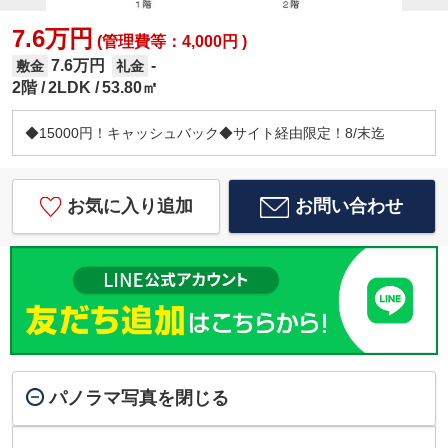
7.6万円
(管理費等：4,000円 )
7.6万円
-
敷金
礼金
2階
2LDK
53.80㎡
◆15000円！キャッシュバック◆サイト経由限定！8/末迄
お気に入り追加
お問い合わせ
パノラマ写真を閉じる