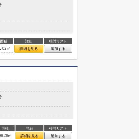
分
面積
詳細
検討リスト
6.02㎡
詳細を見る
追加する
分
面積
詳細
検討リスト
66.26㎡
詳細を見る
追加する