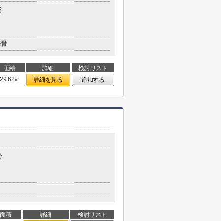
分
鉄骨
面積
詳細
検討リスト
29.62㎡
詳細を見る
追加する
分
面積
詳細
検討リスト