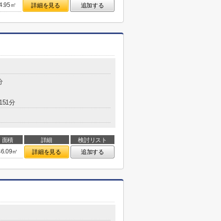
4.95㎡
詳細を見る
追加する
分
151分
面積
詳細
検討リスト
46.09㎡
詳細を見る
追加する