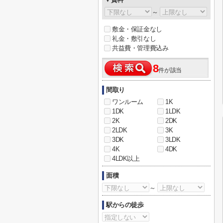
～
敷金・保証金なし
礼金・敷引なし
共益費・管理費込み
8
件が該当
間取り
ワンルーム
1K
1DK
1LDK
2K
2DK
2LDK
3K
3DK
3LDK
4K
4DK
4LDK以上
面積
～
駅からの徒歩