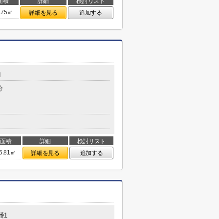
面積
詳細
検討リスト
.75㎡
詳細を見る
追加する
1
分
面積
詳細
検討リスト
5.81㎡
詳細を見る
追加する
番1