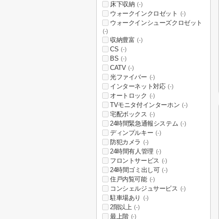
床下収納
(-)
ウォークインクロゼット
(-)
ウォークインシューズクロゼット
(-)
収納豊富
(-)
CS
(-)
BS
(-)
CATV
(-)
光ファイバー
(-)
インターネット対応
(-)
オートロック
(-)
TVモニタ付インターホン
(-)
宅配ボックス
(-)
24時間緊急通報システム
(-)
ディンプルキー
(-)
防犯カメラ
(-)
24時間有人管理
(-)
フロントサービス
(-)
24時間ゴミ出し可
(-)
住戸内覧可能
(-)
コンシェルジュサービス
(-)
駐車場あり
(-)
2階以上
(-)
最上階
(-)