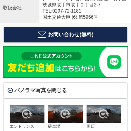
茨城県取手市取手２丁目2-7
取扱会社
TEL:0297-72-1181
国土交通大臣 (6) 第5966号
お問い合わせ(無料)
パノラマ写真を閉じる
エントランス
駐車場
周辺