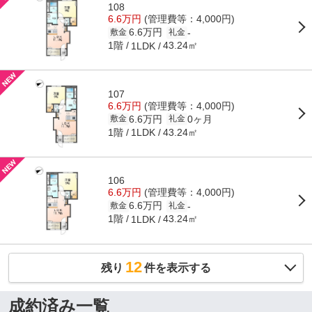
108
6.6万円
(管理費等：4,000円)
6.6万円
-
敷金
礼金
1階
43.24㎡
1LDK
107
6.6万円
(管理費等：4,000円)
6.6万円
0ヶ月
敷金
礼金
1階
43.24㎡
1LDK
106
6.6万円
(管理費等：4,000円)
6.6万円
-
敷金
礼金
1階
43.24㎡
1LDK
12
残り
件を表示する
成約済み一覧