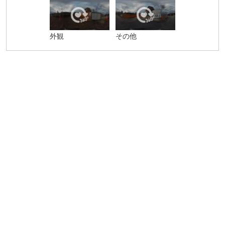
外観
その他