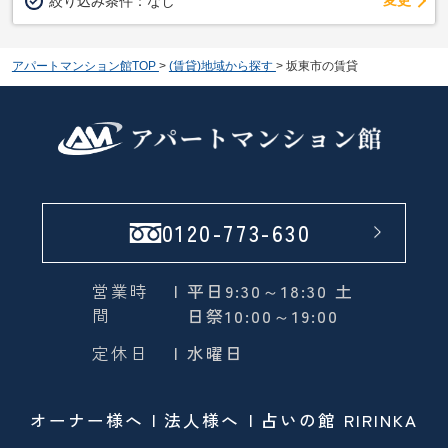
変更
絞り込み条件：
なし
アパートマンション館TOP
>
(賃貸)地域から探す
>
坂東市の賃貸
0120-773-630
営業時
| 平日9:30～18:30 土
間
日祭10:00～19:00
定休日
| 水曜日
オーナー様へ
法人様へ
占いの館 RIRINKA