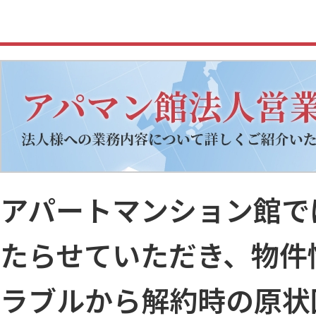
アパートマンション館で
たらせていただき、物件
ラブルから解約時の原状