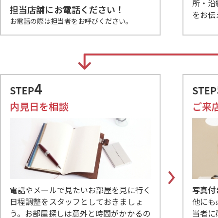
所・沿
担当店舗にお電話ください！
をお伝
お電話の際は担当者をお呼びください。
内見日を相談
ご来
電話やメールで見たいお部屋を見に行く
写真付
日程調整をスタッフとしておきましょ
他にも
う。お部屋探しは意外と時間がかかるの
当者に