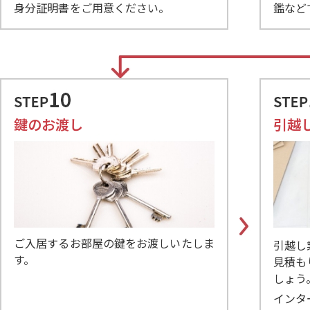
身分証明書をご用意ください。
鑑など
鍵のお渡し
引越
ご入居するお部屋の鍵をお渡しいたしま
引越し
す。
見積も
しょう
インタ