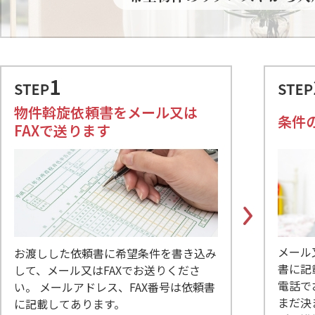
物件斡旋依頼書をメール又は
条件
FAXで送ります
メール
お渡しした依頼書に希望条件を書き込み
書に記
して、メール又はFAXでお送りくださ
電話で
い。 メールアドレス、FAX番号は依頼書
まだ決
に記載してあります。