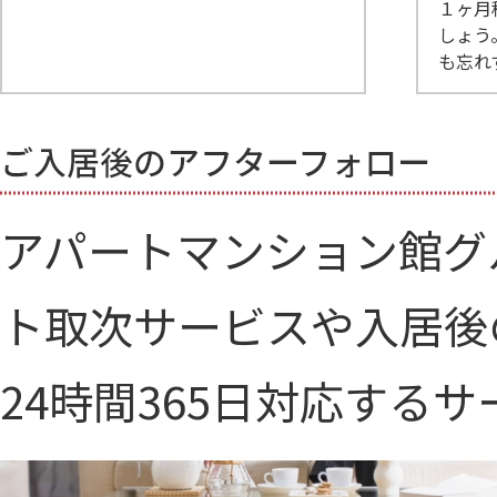
１ヶ月
しょう
も忘れ
アパートマンション館グ
ト取次サービスや入居後
24時間365日対応する