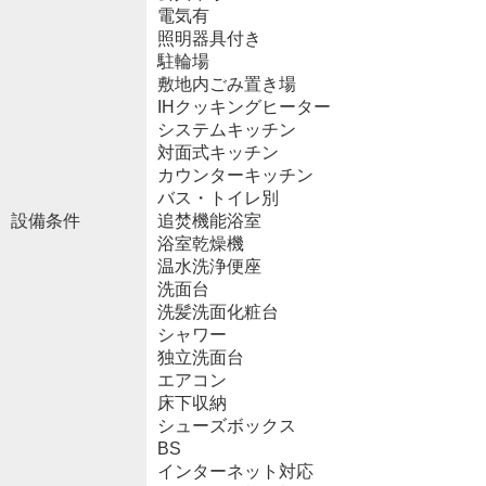
電気有
照明器具付き
駐輪場
敷地内ごみ置き場
IHクッキングヒーター
システムキッチン
対面式キッチン
カウンターキッチン
バス・トイレ別
設備条件
追焚機能浴室
浴室乾燥機
温水洗浄便座
洗面台
洗髪洗面化粧台
シャワー
独立洗面台
エアコン
床下収納
シューズボックス
BS
インターネット対応