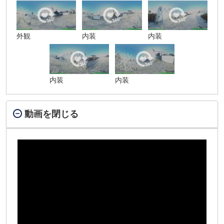
外観
内装
内装
内装
内装
動画を閉じる