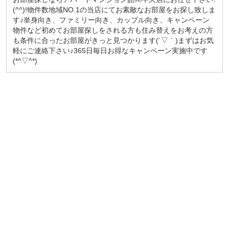
(^^)!物件数地域NO.1の当店にてお素敵なお部屋をお探し致しま
す♪単身向き、ファミリー向き、カップル向き、キャンペーン
物件など初めてお部屋探しをされる方も住み替えをお考えの方
も条件に合ったお部屋がきっと見つかります(´▽｀)まずはお気
軽にご連絡下さい♪365日毎日お得なキャンペーン実施中です
(*^▽^*)