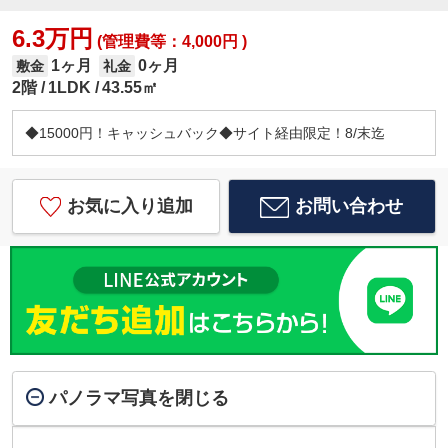
6.3万円
(管理費等：4,000円 )
1ヶ月
0ヶ月
敷金
礼金
2階
1LDK
43.55㎡
◆15000円！キャッシュバック◆サイト経由限定！8/末迄
お気に入り追加
お問い合わせ
パノラマ写真を閉じる