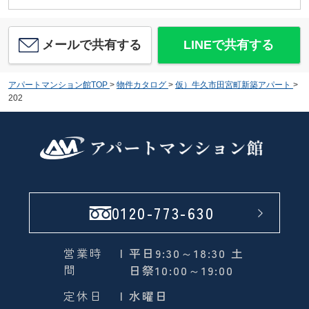
メールで共有する
LINEで共有する
アパートマンション館TOP
>
物件カタログ
>
仮）牛久市田宮町新築アパート
>
202
0120-773-630
営業時
| 平日9:30～18:30 土
間
日祭10:00～19:00
定休日
| 水曜日