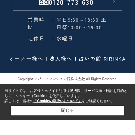
0120-773-630
営業時
| 平日9:30～18:30 土
間
日祭10:00～19:00
定休日
| 水曜日
オーナー様へ
法人様へ
占いの館 RIRINKA
Copyright アパートマンション館株式会社 All Rights Reserved.
当サイトでは、お客様の当サイト利用状況把握、サービス向上検討を目的と
して、クッキー（Cookie）を使用しています。
詳しくは、当社の
「Cookieの取扱いについて」
をご確認ください。
閉じる