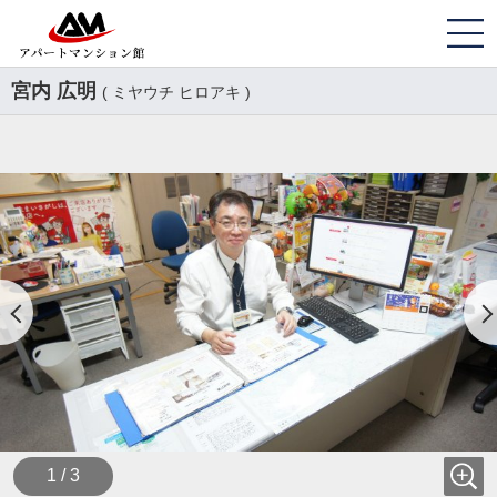
宮内 広明
( ミヤウチ ヒロアキ )
1 / 3