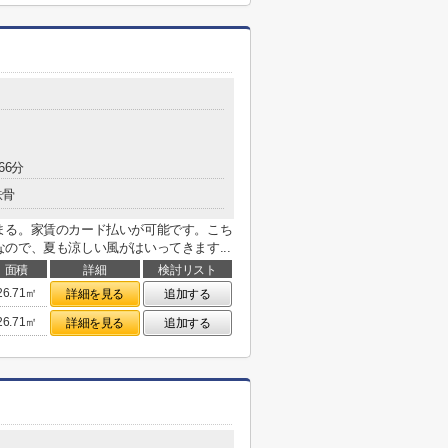
66分
鉄骨
まる。家賃のカード払いが可能です。こち
ので、夏も涼しい風がはいってきます...
面積
詳細
検討リスト
26.71㎡
詳細を見る
追加する
26.71㎡
詳細を見る
追加する