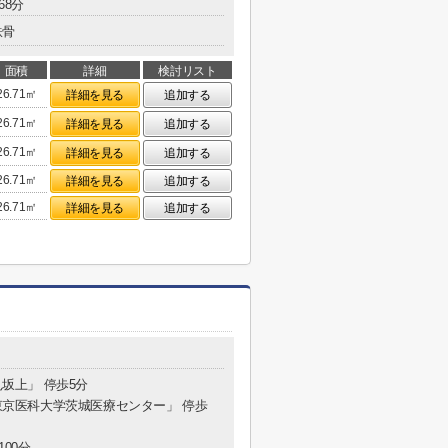
68分
鉄骨
面積
詳細
検討リスト
26.71㎡
詳細を見る
追加する
26.71㎡
詳細を見る
追加する
26.71㎡
詳細を見る
追加する
26.71㎡
詳細を見る
追加する
26.71㎡
詳細を見る
追加する
見坂上」 停歩5分
「東京医科大学茨城医療センター」 停歩
100分