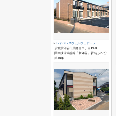
レオパレスヴェルヴェデーレ
茨城県守谷市薬師台３丁目19-8
関東鉄道常総線「新守谷」駅 徒歩27分
築18年