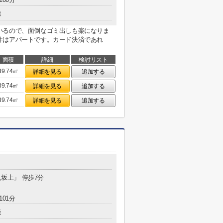
造
いるので、面倒なゴミ出しも楽になりま
件はアパートです。カード決済であれ
面積
詳細
検討リスト
39.74㎡
詳細を見る
追加する
39.74㎡
詳細を見る
追加する
39.74㎡
詳細を見る
追加する
見坂上」 停歩7分
101分
造