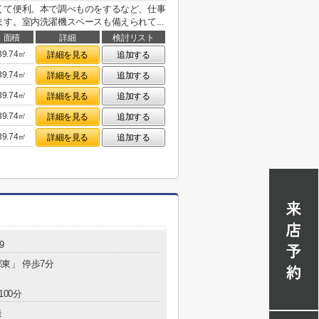
くて便利。本で調べものをするなど、仕事
す。室内洗濯機スペースも備えられて...
面積
詳細
検討リスト
39.74㎡
詳細を見る
追加する
39.74㎡
詳細を見る
追加する
39.74㎡
詳細を見る
追加する
39.74㎡
詳細を見る
追加する
39.74㎡
詳細を見る
追加する
9
郷東」 停歩7分
100分
造