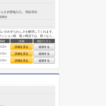
しらさぎ団地入口」 停歩15分
109分
払いのわずらわしさを解消してくれます。
ンション館 龍ヶ崎店では、様々なニ...
面積
詳細
検討リスト
3.12㎡
詳細を見る
追加する
3.12㎡
詳細を見る
追加する
3.12㎡
詳細を見る
追加する