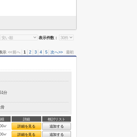
表示件数：
表示
<<前へ
1
2
3
4
5
次へ>>
最初
61分
鉄骨
面積
詳細
検討リスト
.00㎡
詳細を見る
追加する
.00㎡
詳細を見る
追加する