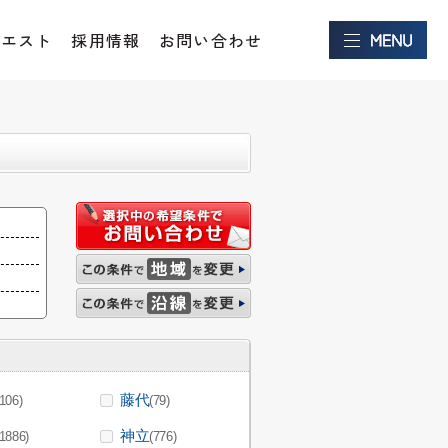
クエスト
採用情報
お問い合わせ
藤代
(106)
(79)
神立
(1886)
(776)