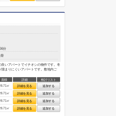
66分
鉄骨
の良いアパートでイチオシの物件です。冬
が溜まりにくいアパートです。敷地内ご
面積
詳細
検討リスト
26.71㎡
詳細を見る
追加する
26.71㎡
詳細を見る
追加する
26.71㎡
詳細を見る
追加する
26.71㎡
詳細を見る
追加する