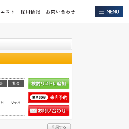
クエスト
採用情報
お問い合わせ
金
礼金
ヶ月
0ヶ月
印刷する