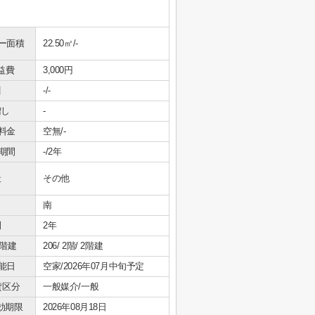
ー面積
22.50㎡/-
益費
3,000円
引
-/-
増し
-
料金
空無/-
期間
-/2年
社
その他
南
間
2年
/階建
206/ 2階/ 2階建
能日
空家/2026年07月中旬予定
貸区分
一般媒介/一般
効期限
2026年08月18日