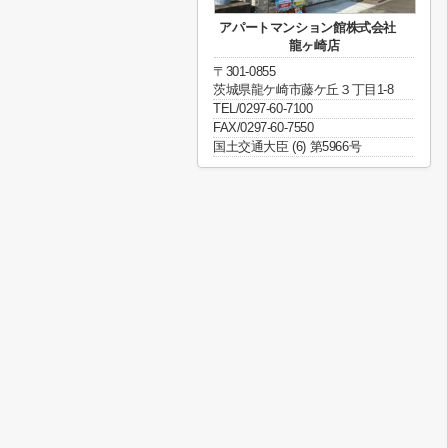
アパートマンション館株式会社
龍ヶ崎店
〒301-0855
茨城県龍ケ崎市藤ケ丘３丁目1-8
TEL/0297-60-7100
FAX/0297-60-7550
国土交通大臣 (6) 第5966号