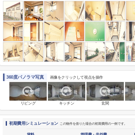
360度パノラマ写真
画像をクリックして視点を操作
リビング
キッチン
玄関
初期費用シミュレーション
この物件を借りた場合の初期費用の一例です。
賃料
管理費・共益費