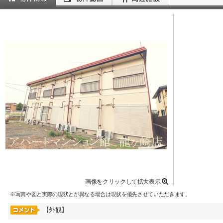
画像をクリックして拡大表示
※写真や図と実際の現状とが異なる場合は現状を優先させていただきます。
【外観】