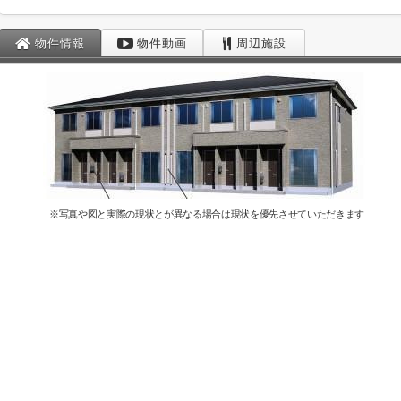
物件情報
物件動画
周辺施設
※写真や図と実際の現状とが異なる場合は現状を優先させていただきます