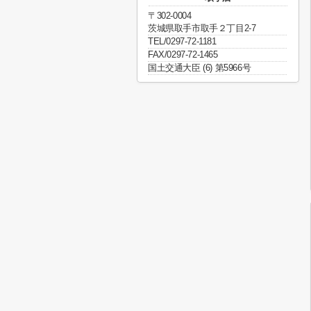
〒302-0004
茨城県取手市取手２丁目2-7
TEL/0297-72-1181
FAX/0297-72-1465
国土交通大臣 (6) 第5966号