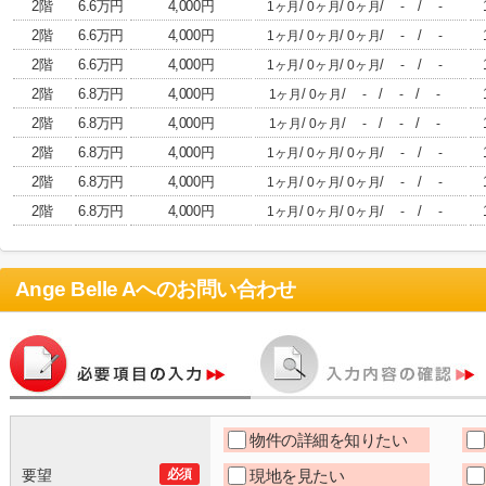
2階
6.6万円
4,000円
/
/
/
/
1ヶ月
0ヶ月
0ヶ月
-
-
2階
6.6万円
4,000円
/
/
/
/
1ヶ月
0ヶ月
0ヶ月
-
-
2階
6.6万円
4,000円
/
/
/
/
1ヶ月
0ヶ月
0ヶ月
-
-
2階
6.8万円
4,000円
/
/
/
/
1ヶ月
0ヶ月
-
-
-
2階
6.8万円
4,000円
/
/
/
/
1ヶ月
0ヶ月
-
-
-
2階
6.8万円
4,000円
/
/
/
/
1ヶ月
0ヶ月
0ヶ月
-
-
2階
6.8万円
4,000円
/
/
/
/
1ヶ月
0ヶ月
0ヶ月
-
-
2階
6.8万円
4,000円
/
/
/
/
1ヶ月
0ヶ月
0ヶ月
-
-
Ange Belle A
へのお問い合わせ
物件の詳細を知りたい
要望
必須
現地を見たい