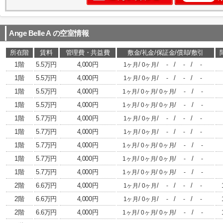
Ange Belle A
の空室情報
所在階
賃料
管理費・共益費
敷金/礼金/保証金/償却/敷引
1階
5.5万円
4,000円
/
/
/
/
1ヶ月
0ヶ月
-
-
-
1階
5.5万円
4,000円
/
/
/
/
1ヶ月
0ヶ月
-
-
-
1階
5.5万円
4,000円
/
/
/
/
1ヶ月
0ヶ月
0ヶ月
-
-
1階
5.5万円
4,000円
/
/
/
/
1ヶ月
0ヶ月
0ヶ月
-
-
1階
5.7万円
4,000円
/
/
/
/
1ヶ月
0ヶ月
-
-
-
1階
5.7万円
4,000円
/
/
/
/
1ヶ月
0ヶ月
-
-
-
1階
5.7万円
4,000円
/
/
/
/
1ヶ月
0ヶ月
0ヶ月
-
-
1階
5.7万円
4,000円
/
/
/
/
1ヶ月
0ヶ月
0ヶ月
-
-
1階
5.7万円
4,000円
/
/
/
/
1ヶ月
0ヶ月
0ヶ月
-
-
2階
6.6万円
4,000円
/
/
/
/
1ヶ月
0ヶ月
-
-
-
2階
6.6万円
4,000円
/
/
/
/
1ヶ月
0ヶ月
-
-
-
2階
6.6万円
4,000円
/
/
/
/
1ヶ月
0ヶ月
0ヶ月
-
-