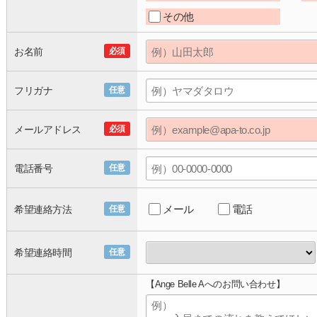
その他
お名前
必須
フリガナ
任意
メールアドレス
必須
電話番号
任意
メール
電話
希望連絡方法
任意
希望連絡時間
任意
【Ange Belle Aへのお問い合わせ】