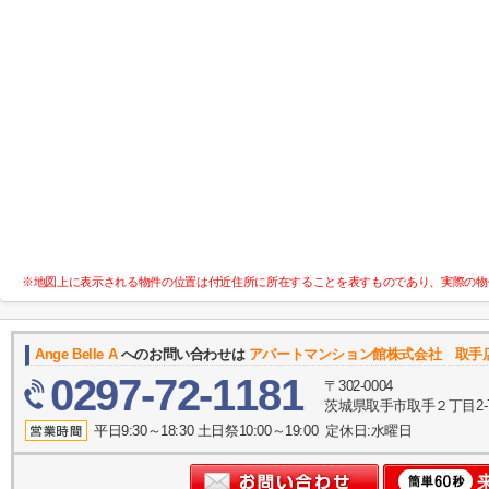
※地図上に表示される物件の位置は付近住所に所在することを表すものであり、実際の物
Ange Belle A
へのお問い合わせは
アパートマンション館株式会社 取手
0297-72-1181
〒302-0004
茨城県取手市取手２丁目2-
平日9:30～18:30 土日祭10:00～19:00 定休日:水曜日