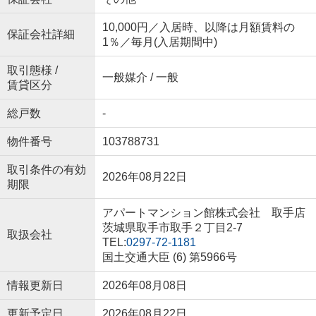
10,000円／入居時、以降は月額賃料の
保証会社詳細
1％／毎月(入居期間中)
取引態様 /
一般媒介 / 一般
賃貸区分
総戸数
-
物件番号
103788731
取引条件の有効
2026年08月22日
期限
アパートマンション館株式会社 取手店
茨城県取手市取手２丁目2-7
取扱会社
TEL:
0297-72-1181
国土交通大臣 (6) 第5966号
情報更新日
2026年08月08日
更新予定日
2026年08月22日