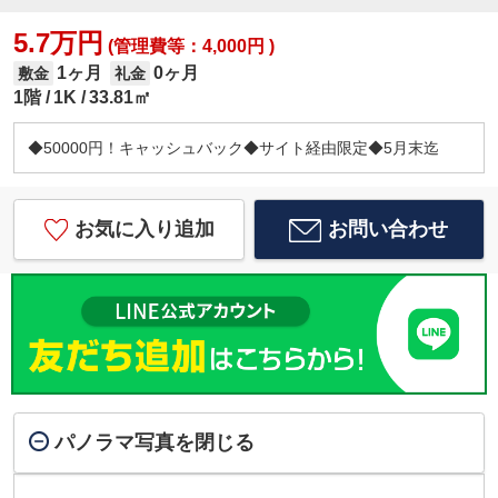
5.7万円
(管理費等：4,000円 )
1ヶ月
0ヶ月
敷金
礼金
1階
1K
33.81㎡
◆50000円！キャッシュバック◆サイト経由限定◆5月末迄
お気に入り追加
お問い合わせ
パノラマ写真を閉じる