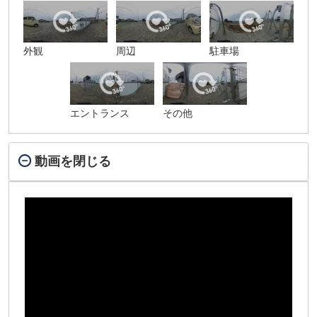
外観
周辺
駐車場
エントランス
その他
動画を閉じる