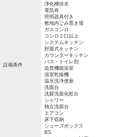
浄化槽排水
電気有
照明器具付き
敷地内ごみ置き場
ガスコンロ
コンロ２口以上
システムキッチン
対面式キッチン
カウンターキッチン
バス・トイレ別
設備条件
追焚機能浴室
浴室乾燥機
温水洗浄便座
洗面台
洗髪洗面化粧台
シャワー
独立洗面台
エアコン
床下収納
シューズボックス
BS