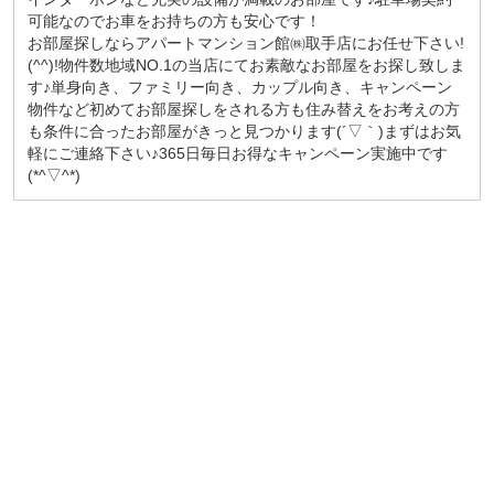
可能なのでお車をお持ちの方も安心です！
お部屋探しならアパートマンション館㈱取手店にお任せ下さい!
(^^)!物件数地域NO.1の当店にてお素敵なお部屋をお探し致しま
す♪単身向き、ファミリー向き、カップル向き、キャンペーン
物件など初めてお部屋探しをされる方も住み替えをお考えの方
も条件に合ったお部屋がきっと見つかります(´▽｀)まずはお気
軽にご連絡下さい♪365日毎日お得なキャンペーン実施中です
(*^▽^*)