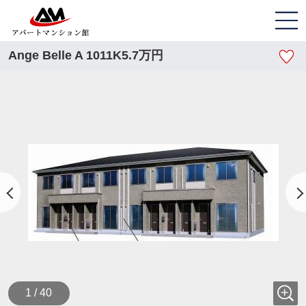
Ange Belle A 1011K5.7万円
1 / 40