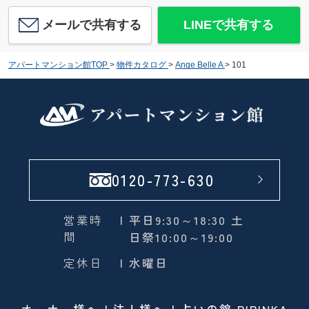
メールで共有する
LINEで共有する
アパートマンション館TOP
>
物件カタログ
>
Ange Belle A
>
101
0120-773-630
営業時
| 平日9:30～18:30 土
間
日祭10:00～19:00
定休日
| 水曜日