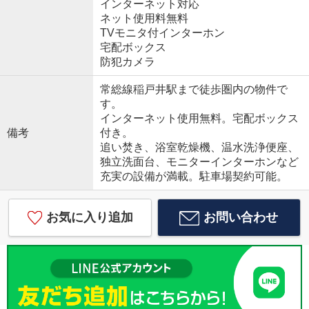
インターネット対応
ネット使用料無料
TVモニタ付インターホン
宅配ボックス
防犯カメラ
常総線稲戸井駅まで徒歩圏内の物件で
す。
インターネット使用無料。宅配ボックス
備考
付き。
追い焚き、浴室乾燥機、温水洗浄便座、
独立洗面台、モニターインターホンなど
充実の設備が満載。駐車場契約可能。
お気に入り追加
お問い合わせ