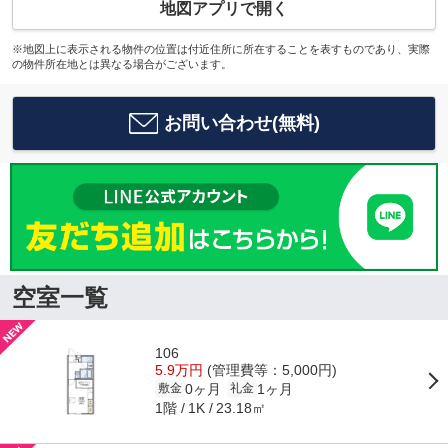
地図アプリで開く
※地図上に表示される物件の位置は付近住所に所在することを表すものであり、実際
の物件所在地とは異なる場合がございます。
お問い合わせ(無料)
空室一覧
106
5.9万円
(管理費等：5,000円)
0ヶ月
1ヶ月
敷金
礼金
1階
23.18㎡
1K