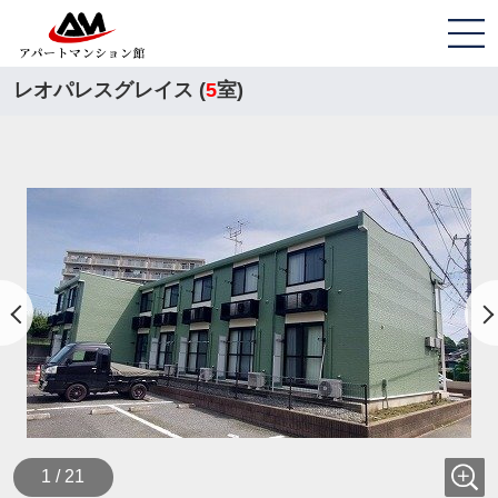
レオパレスグレイス (
5
室)
1 / 21