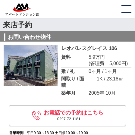
来店予約
お問い合わせ物件
レオパレスグレイス 106
賃料
5.9万円
(管理費：5,000円)
敷 / 礼
0ヶ月 / 1ヶ月
間取り / 面
1K / 23.18㎡
積
築年月
2005年 10月
お電話での予約はこちら
0297-72-1181
営業時間
平日9:30～18:30 土日祭10:00～19:00