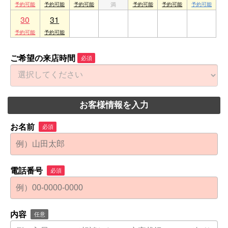
30
31
1
2
3
4
5
ご希望の来店時間
必須
お客様情報を入力
お名前
必須
電話番号
必須
内容
任意