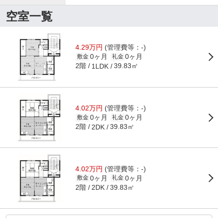
空室一覧
4.29万円
(管理費等：-)
0ヶ月
0ヶ月
敷金
礼金
2階
39.83㎡
1LDK
4.02万円
(管理費等：-)
0ヶ月
0ヶ月
敷金
礼金
2階
39.83㎡
2DK
4.02万円
(管理費等：-)
0ヶ月
0ヶ月
敷金
礼金
2階
39.83㎡
2DK