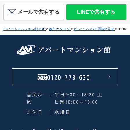
メールで共有する
LINEで共有する
アパートマンション館TOP
>
物件カタログ
>
ビレッジハウス関城2号棟
>
0104
0120-773-630
営業時
| 平日9:30～18:30 土
間
日祭10:00～19:00
定休日
| 水曜日