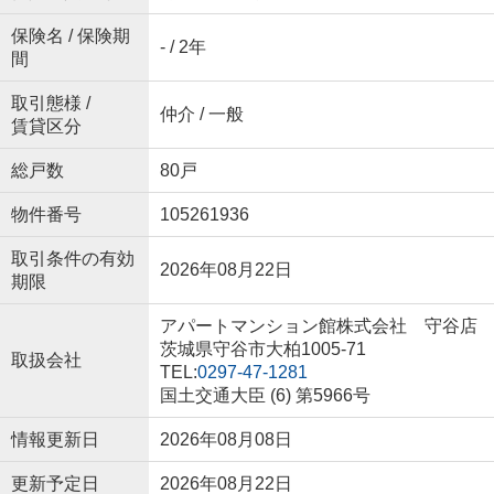
保険名 / 保険期
- / 2年
間
取引態様 /
仲介 / 一般
賃貸区分
総戸数
80戸
物件番号
105261936
取引条件の有効
2026年08月22日
期限
アパートマンション館株式会社 守谷店
茨城県守谷市大柏1005-71
取扱会社
TEL:
0297-47-1281
国土交通大臣 (6) 第5966号
情報更新日
2026年08月08日
更新予定日
2026年08月22日