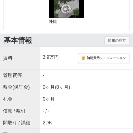
外観
基本情報
情報の見方
3.9万円
賃料
初期費用シミュレーション
管理費等
-
敷金(保証金)
0ヶ月(0ヶ月)
礼金
0ヶ月
償却 / 敷引
- / -
間取り / 詳細
2DK