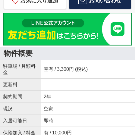
お気に入り追加
お問い合わせ
物件概要
駐車場 / 月額料
空有 / 3,300円 (税込)
金
更新料
-
契約期間
2年
現況
空家
入居可能日
即時
保険加入 / 料金
有 / 10,000円