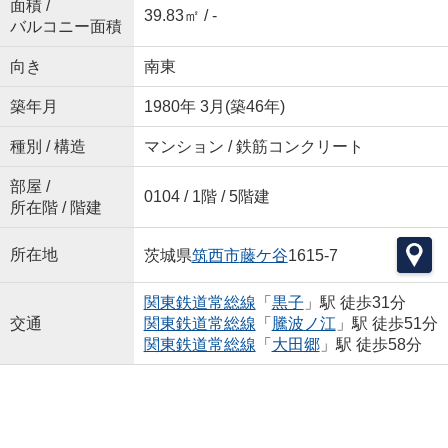
面積 /
39.83㎡ / -
バルコニー面積
向き
南東
築年月
1980年 3月(築46年)
種別 / 構造
マンション / 鉄筋コンクリート
部屋 /
0104 / 1階 / 5階建
所在階 / 階建
所在地
茨城県
筑西市
藤ケ谷
1615-7
関東鉄道常総線
「
黒子
」駅 徒歩31分
交通
関東鉄道常総線
「
騰波ノ江
」駅 徒歩51分
関東鉄道常総線
「
大田郷
」駅 徒歩58分