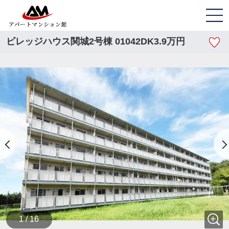
ビレッジハウス関城2号棟 01042DK3.9万円
1 / 16