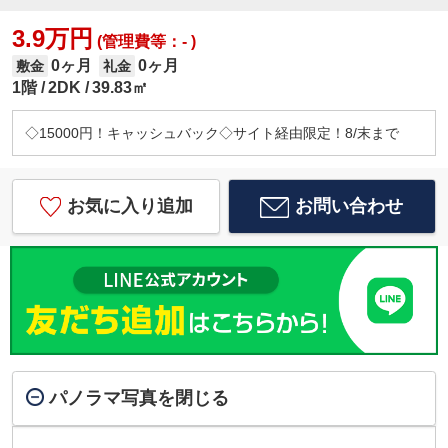
3.9万円
(管理費等：- )
0ヶ月
0ヶ月
敷金
礼金
1階
2DK
39.83㎡
◇15000円！キャッシュバック◇サイト経由限定！8/末まで
お気に入り追加
お問い合わせ
パノラマ写真を閉じる