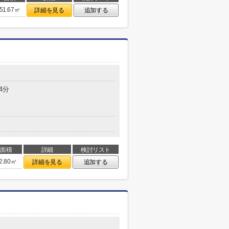
51.67㎡
詳細を見る
追加する
4分
面積
詳細
検討リスト
2.80㎡
詳細を見る
追加する