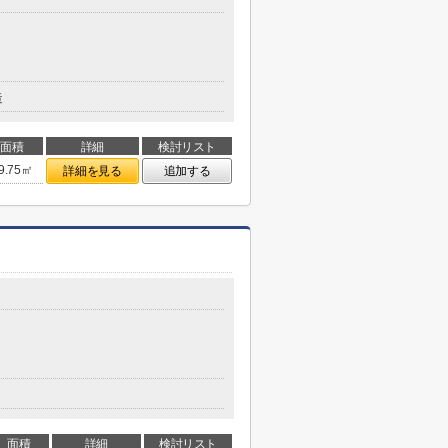
造
面積
詳細
検討リスト
9.75㎡
詳細を見る
追加する
面積
詳細
検討リスト