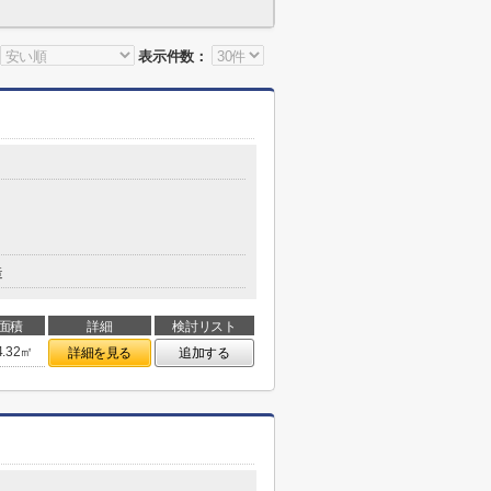
表示件数：
造
面積
詳細
検討リスト
4.32㎡
詳細を見る
追加する