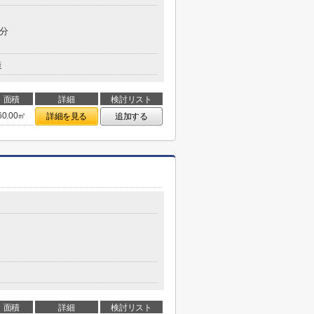
9分
造
面積
詳細
検討リスト
60.00㎡
詳細を見る
追加する
面積
詳細
検討リスト