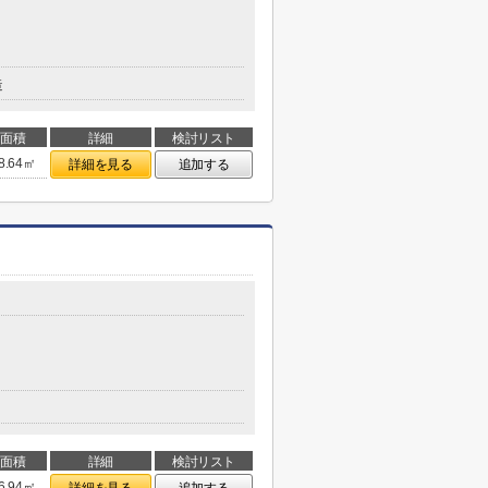
造
面積
詳細
検討リスト
8.64㎡
詳細を見る
追加する
面積
詳細
検討リスト
6.94㎡