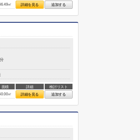
46.49㎡
詳細を見る
追加する
9分
造
面積
詳細
検討リスト
60.00㎡
詳細を見る
追加する