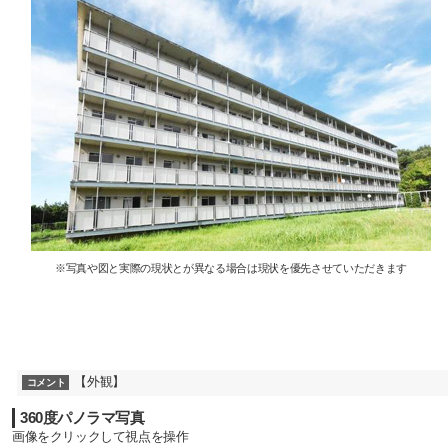
※写真や図と実際の現状とが異なる場合は現状を優先させていただきます
【外観】
コメント
360度パノラマ写真
画像をクリックして視点を操作