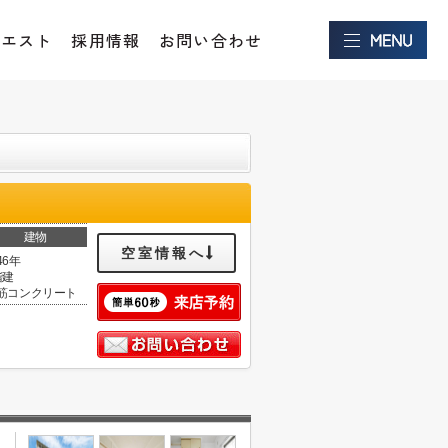
クエスト
採用情報
お問い合わせ
建物
空室情報へ
46年
階建
筋コンクリート