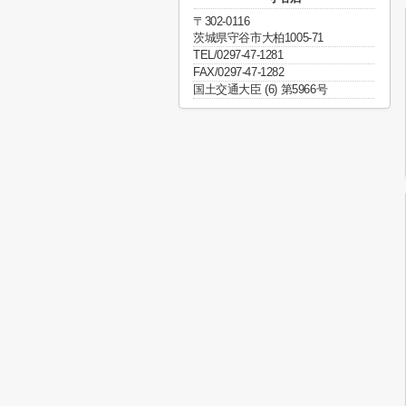
〒302-0116
茨城県守谷市大柏1005-71
TEL/0297-47-1281
FAX/0297-47-1282
国土交通大臣 (6) 第5966号