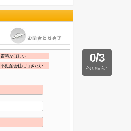
0
/
3
資料がほしい
不動産会社に行きたい
必須項目完了