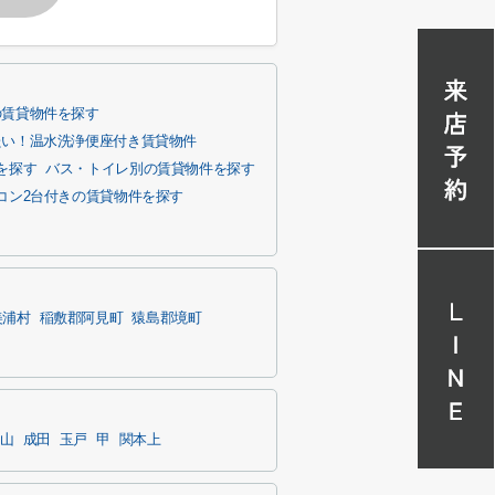
の賃貸物件を探す
たい！温水洗浄便座付き賃貸物件
を探す
バス・トイレ別の賃貸物件を探す
コン2台付きの賃貸物件を探す
美浦村
稲敷郡阿見町
猿島郡境町
山
成田
玉戸
甲
関本上