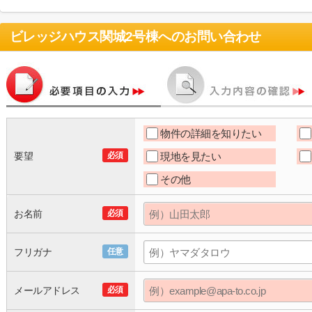
ビレッジハウス関城2号棟
へのお問い合わせ
物件の詳細を知りたい
要望
必須
現地を見たい
その他
お名前
必須
フリガナ
任意
メールアドレス
必須