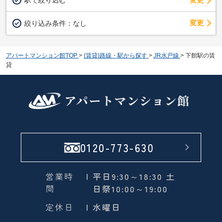
変更
絞り込み条件：
なし
アパートマンション館TOP
>
(賃貸)路線・駅から探す
>
JR水戸線
>
下館駅の賃
貸
0120-773-630
営業時
| 平日9:30～18:30 土
間
日祭10:00～19:00
定休日
| 水曜日