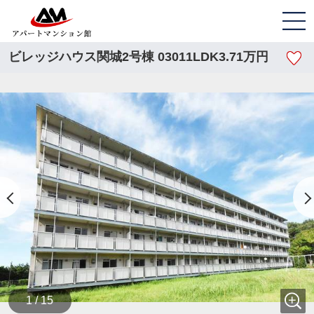
ビレッジハウス関城2号棟 03011LDK3.71万円
1 / 15