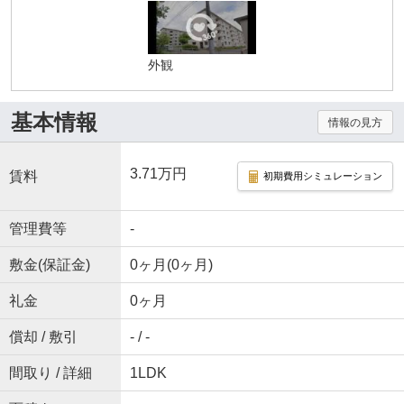
外観
基本情報
情報の見方
3.71万円
賃料
初期費用シミュレーション
管理費等
-
敷金(保証金)
0ヶ月(0ヶ月)
礼金
0ヶ月
償却 / 敷引
- / -
間取り / 詳細
1LDK