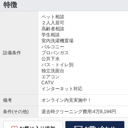
特徴
ペット相談
２人入居可
高齢者相談
学生相談
室内洗濯機置場
バルコニー
設備条件
プロパンガス
公共下水
バス・トイレ別
独立洗面台
エアコン
CATV
インターネット対応
備考
オンライン内見実施中！
条件(その他)
退去時クリーニング費用:4万8,194円