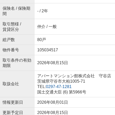
保険名 / 保険期
- / 2年
間
取引態様 /
仲介 / 一般
賃貸区分
総戸数
80戸
物件番号
105034517
取引条件の有効
2026年08月15日
期限
アパートマンション館株式会社 守谷店
茨城県守谷市大柏1005-71
取扱会社
TEL:
0297-47-1281
国土交通大臣 (6) 第5966号
情報更新日
2026年08月01日
更新予定日
2026年08月15日