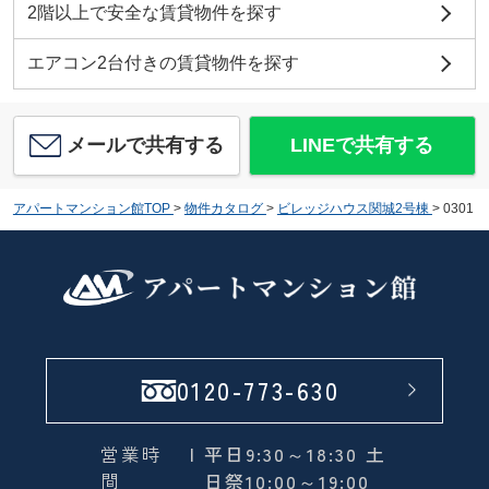
2階以上で安全な賃貸物件を探す
エアコン2台付きの賃貸物件を探す
メールで共有する
LINEで共有する
アパートマンション館TOP
>
物件カタログ
>
ビレッジハウス関城2号棟
>
0301
0120-773-630
営業時
| 平日9:30～18:30 土
間
日祭10:00～19:00