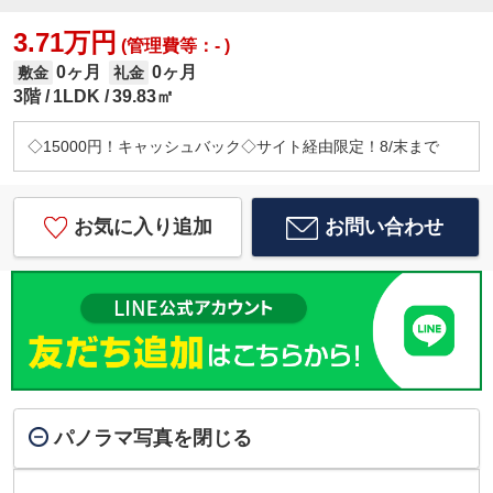
3.71万円
(管理費等：- )
0ヶ月
0ヶ月
敷金
礼金
3階
1LDK
39.83㎡
◇15000円！キャッシュバック◇サイト経由限定！8/末まで
お気に入り追加
お問い合わせ
パノラマ写真を閉じる