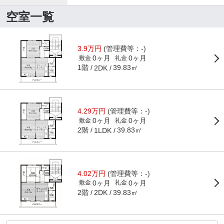
空室一覧
3.9万円
(管理費等：-)
0ヶ月
0ヶ月
敷金
礼金
1階
39.83㎡
2DK
4.29万円
(管理費等：-)
0ヶ月
0ヶ月
敷金
礼金
2階
39.83㎡
1LDK
4.02万円
(管理費等：-)
0ヶ月
0ヶ月
敷金
礼金
2階
39.83㎡
2DK