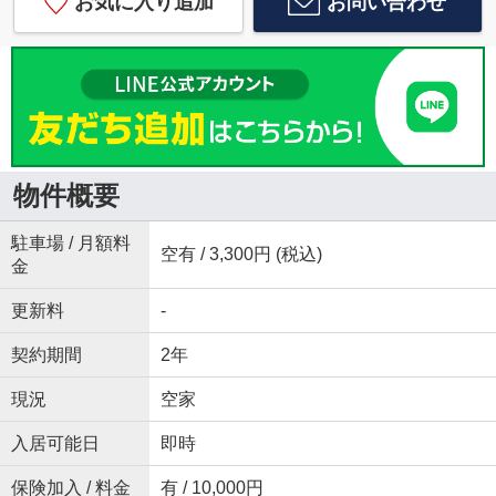
お気に入り追加
お問い合わせ
物件概要
駐車場 / 月額料
空有 / 3,300円 (税込)
金
更新料
-
契約期間
2年
現況
空家
入居可能日
即時
保険加入 / 料金
有 / 10,000円