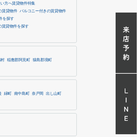
たい方へ賃貸物件特集
の賃貸物件
バルコニー付きの賃貸物件
件を探す
の賃貸物件を探す
浦村
稲敷郡阿見町
猿島郡境町
後
緑町
南中島町
奈戸岡
出し山町