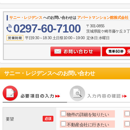
サニー・レジデンス
へのお問い合わせは
アパートマンション館株式会社
0297-60-7100
〒301-0855
茨城県龍ケ崎市藤ケ丘３丁目
平日9:30～18:30 土日祭10:00～19:00 定休日:水曜日
サニー・レジデンス
へのお問い合わせ
物件の詳細を知りたい
要望
必須
不動産会社に行きたい