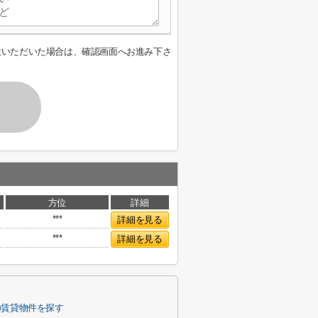
意いただいた場合は、確認画面へお進み下さ
方位
詳細
***
詳細を見る
***
詳細を見る
の賃貸物件を探す