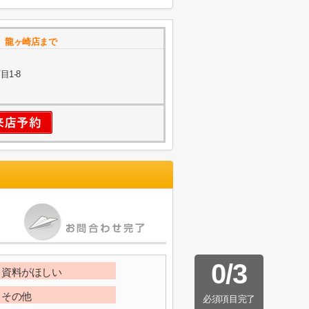
 龍ヶ崎店まで
1-8
0
/
3
資料がほしい
その他
必須項目完了