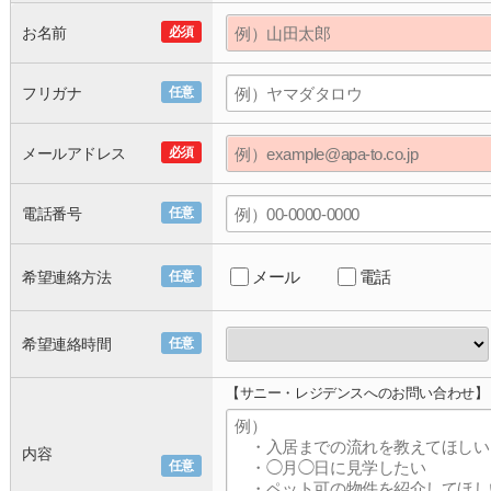
お名前
必須
フリガナ
任意
メールアドレス
必須
電話番号
任意
メール
電話
希望連絡方法
任意
希望連絡時間
任意
【サニー・レジデンスへのお問い合わせ】
内容
任意