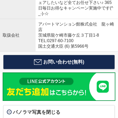
ェアしたいなど全てお任せ下さい♪ 365
日毎日お得なキャンペーン実施中です(^
_-)-☆
アパートマンション館株式会社 龍ヶ崎
店
取扱会社
茨城県龍ケ崎市藤ケ丘３丁目1-8
TEL:0297-60-7100
国土交通大臣 (6) 第5966号
お問い合わせ(無料)
パノラマ写真を閉じる