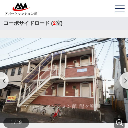
コーポサイドロード (
2
室)
1 / 19