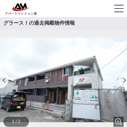
グラースⅠの過去掲載物件情報
1 / 2