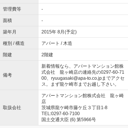
管理費等
-
面積
-
築年月
2015年 8月(予定)
種別 / 構造
アパート / 木造
階建
2階建
新着情報なら、アパートマンション館株
式会社 龍ヶ崎店の連絡先の0297-60-71
備考
00、ryuugasaki@apa-to.co.jpまでアクセ
ス。まず龍ケ崎市までお越し下さい。
アパートマンション館株式会社 龍ヶ崎
店
取扱会社
茨城県龍ケ崎市藤ケ丘３丁目1-8
TEL:0297-60-7100
国土交通大臣 (6) 第5966号