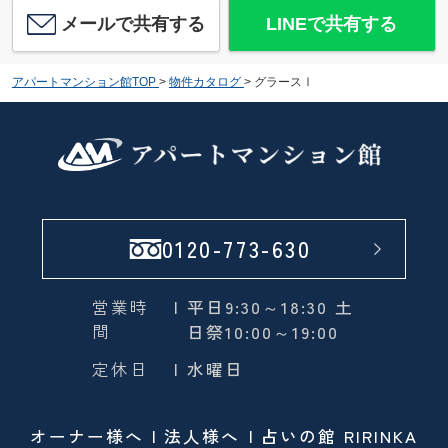
メールで共有する
LINEで共有する
アパートマンション館TOP
>
物件カタログ
>
グラースⅠ
0120-773-630
営業時
| 平日9:30～18:30 土
間
日祭10:00～19:00
定休日
| 水曜日
オーナー様へ
法人様へ
占いの館 RIRINKA