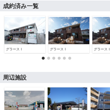
成約済み一覧
グラースⅠ
グラースⅠ
グラース
周辺施設