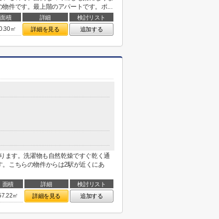
物件です。最上階のアパートです。ポ...
面積
詳細
検討リスト
0.30㎡
詳細を見る
追加する
あります。洗濯物も自然乾燥ですぐ乾く通
す。こちらの物件からは2駅が近くにあ
面積
詳細
検討リスト
57.22㎡
詳細を見る
追加する