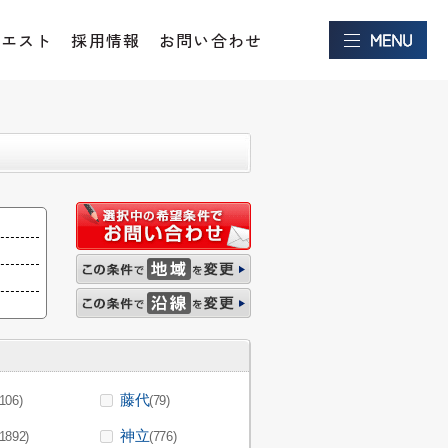
クエスト
採用情報
お問い合わせ
藤代
(106)
(79)
神立
(1892)
(776)