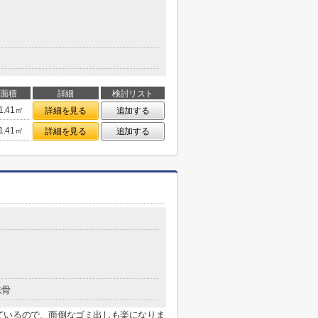
面積
詳細
検討リスト
1.41㎡
詳細を見る
追加する
1.41㎡
詳細を見る
追加する
鉄骨
ているので、面倒なゴミ出しも楽になりま