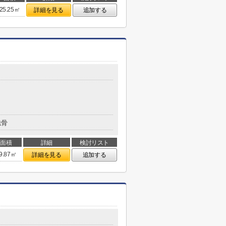
25.25㎡
詳細を見る
追加する
鉄骨
面積
詳細
検討リスト
9.87㎡
詳細を見る
追加する