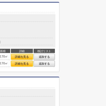
造
面積
詳細
検討リスト
2.70㎡
詳細を見る
追加する
2.70㎡
詳細を見る
追加する