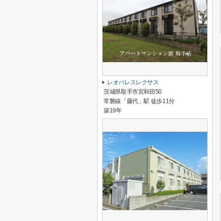
レオパレスレクサス
茨城県取手市宮和田50
常磐線「藤代」駅 徒歩11分
築19年