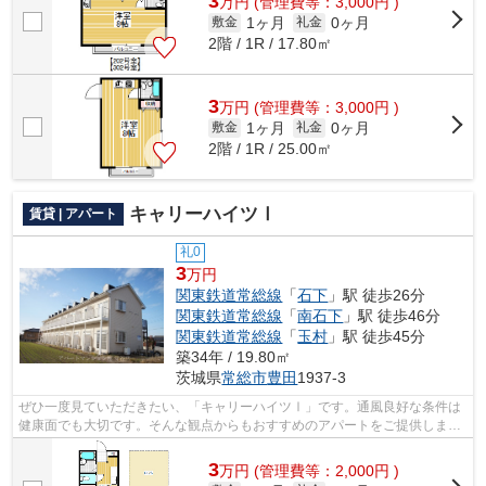
3
万
円
(管理費等：3,000円 )
1ヶ月
0ヶ月
敷金
礼金
2階 / 1R / 17.80㎡
3
万
円
(管理費等：3,000円 )
1ヶ月
0ヶ月
敷金
礼金
2階 / 1R / 25.00㎡
キャリーハイツⅠ
賃貸 | アパート
礼0
3
万円
関東鉄道常総線
「
石下
」駅 徒歩26分
関東鉄道常総線
「
南石下
」駅 徒歩46分
関東鉄道常総線
「
玉村
」駅 徒歩45分
築34年 / 19.80㎡
茨城県
常総市
豊田
1937-3
ぜひ一度見ていただきたい、「キャリーハイツⅠ」です。通風良好な条件は
健康面でも大切です。そんな観点からもおすすめのアパートをご提供しま
す。こちらの物件はアパートです。敷地内...
3
万
円
(管理費等：2,000円 )