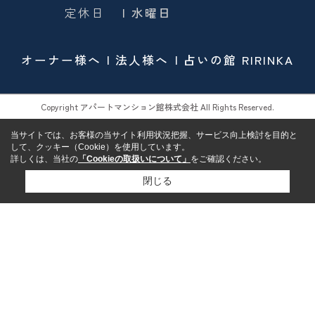
定休日
| 水曜日
オーナー様へ
法人様へ
占いの館 RIRINKA
Copyright アパートマンション館株式会社 All Rights Reserved.
当サイトでは、お客様の当サイト利用状況把握、サービス向上検討を目的と
して、クッキー（Cookie）を使用しています。
詳しくは、当社の
「Cookieの取扱いについて」
をご確認ください。
閉じる