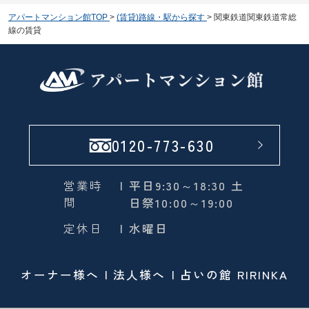
アパートマンション館TOP
>
(賃貸)路線・駅から探す
>
関東鉄道関東鉄道常総
線の賃貸
0120-773-630
営業時
| 平日9:30～18:30 土
間
日祭10:00～19:00
定休日
| 水曜日
オーナー様へ
法人様へ
占いの館 RIRINKA