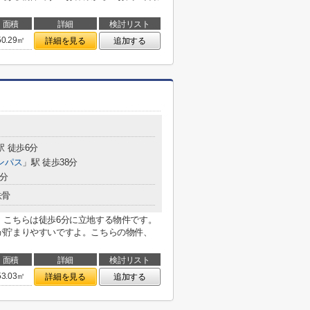
面積
詳細
検討リスト
50.29㎡
詳細を見る
追加する
駅 徒歩6分
ンパス
」駅 徒歩38分
4分
鉄骨
。こちらは徒歩6分に立地する物件です。
が貯まりやすいですよ。こちらの物件、
面積
詳細
検討リスト
53.03㎡
詳細を見る
追加する