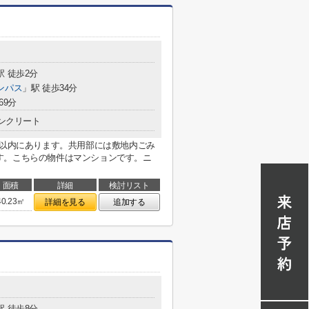
駅 徒歩2分
ンパス
」駅 徒歩34分
69分
ンクリート
m以内にあります。共用部には敷地内ごみ
す。こちらの物件はマンションです。ニ
面積
詳細
検討リスト
40.23㎡
詳細を見る
追加する
駅 徒歩8分