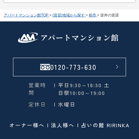
アパートマンション館TOP
>
(賃貸)地域から探す
>
柏市
>
逆井の賃貸
0120-773-630
営業時
| 平日9:30～18:30 土
間
日祭10:00～19:00
定休日
| 水曜日
オーナー様へ
法人様へ
占いの館 RIRINKA