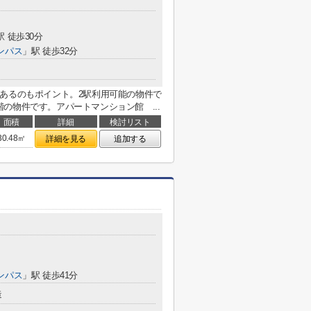
駅 徒歩30分
ンパス
」駅 徒歩32分
あるのもポイント。2駅利用可能の物件で
の物件です。アパートマンション館 ...
面積
詳細
検討リスト
30.48㎡
詳細を見る
追加する
ンパス
」駅 徒歩41分
造