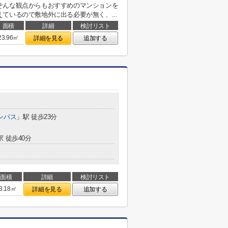
そんな観点からもおすすめのマンションを
ているので敷地外に出る必要が無く、...
面積
詳細
検討リスト
23.96㎡
詳細を見る
追加する
ンパス
」駅 徒歩23分
駅 徒歩40分
面積
詳細
検討リスト
3.18㎡
詳細を見る
追加する