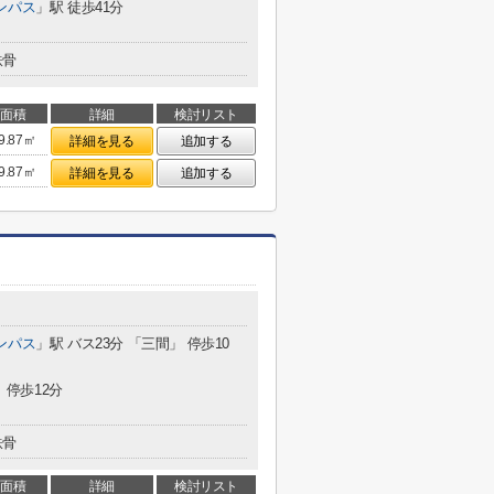
ンパス
」駅 徒歩41分
鉄骨
面積
詳細
検討リスト
9.87㎡
詳細を見る
追加する
9.87㎡
詳細を見る
追加する
ンパス
」駅 バス23分 「三間」 停歩10
 停歩12分
鉄骨
面積
詳細
検討リスト