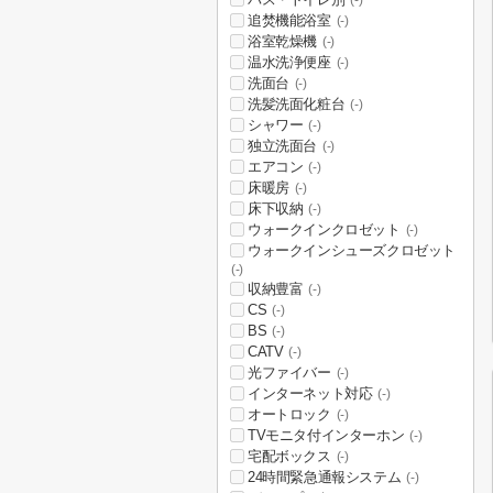
(-)
追焚機能浴室
(-)
浴室乾燥機
(-)
温水洗浄便座
(-)
洗面台
(-)
洗髪洗面化粧台
(-)
シャワー
(-)
独立洗面台
(-)
エアコン
(-)
床暖房
(-)
床下収納
(-)
ウォークインクロゼット
(-)
ウォークインシューズクロゼット
(-)
収納豊富
(-)
CS
(-)
BS
(-)
CATV
(-)
光ファイバー
(-)
インターネット対応
(-)
オートロック
(-)
TVモニタ付インターホン
(-)
宅配ボックス
(-)
24時間緊急通報システム
(-)