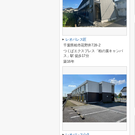
レオパレス匠
千葉県柏市花野井728-2
つくばエクスプレス「柏の葉キャンパ
ス」駅 徒歩17分
築16年
レオパレス山久