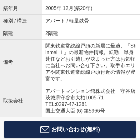
築年月
2005年 12月(築20年)
種別 / 構造
アパート / 軽量鉄骨
階建
2階建
関東鉄道常総線戸頭の新居に最適、『Sh
inmei Ⅰ』の最新物件情報。転勤、単身
赴任などお引越しが決まった方はお気軽
備考
に当社へお問い合せ下さい。取手市エリ
アや関東鉄道常総線戸頭付近の情報が豊
富です。
アパートマンション館株式会社 守谷店
茨城県守谷市大柏1005-71
取扱会社
TEL:0297-47-1281
国土交通大臣 (6) 第5966号
お問い合わせ(無料)