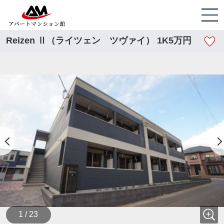
Reizen Ⅱ（ライツェン ツヴァイ） 1K5万円
1 / 23