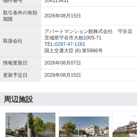
物件番号
104115431
取引条件の有効
2026年08月15日
期限
アパートマンション館株式会社 守谷店
茨城県守谷市大柏1005-71
取扱会社
TEL:
0297-47-1281
国土交通大臣 (6) 第5966号
情報更新日
2026年08月07日
更新予定日
2026年08月15日
周辺施設