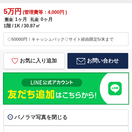
5万円
(管理費等：4,000円 )
1ヶ月
0ヶ月
敷金
礼金
1階
1K
30.87㎡
◇50000円！キャッシュバック◇サイト経由限定5/末まで
お気に入り追加
お問い合わせ
パノラマ写真を閉じる