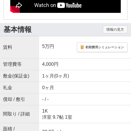
基本情報
情報の見方
5万円
賃料
初期費用シミュレーション
管理費等
4,000円
敷金(保証金)
1ヶ月(0ヶ月)
礼金
0ヶ月
償却 / 敷引
- / -
1K
間取り / 詳細
洋室 9.7帖 1室
面積 /