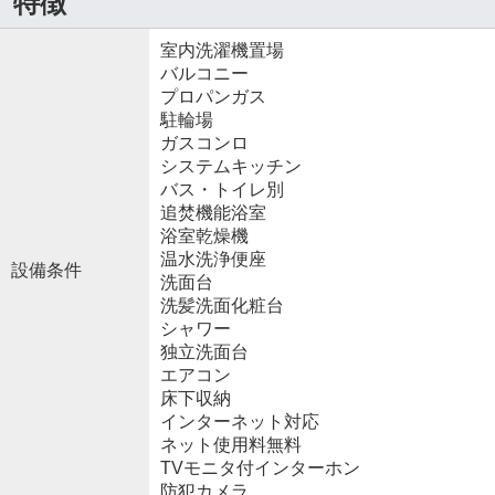
特徴
室内洗濯機置場
バルコニー
プロパンガス
駐輪場
ガスコンロ
システムキッチン
バス・トイレ別
追焚機能浴室
浴室乾燥機
温水洗浄便座
設備条件
洗面台
洗髪洗面化粧台
シャワー
独立洗面台
エアコン
床下収納
インターネット対応
ネット使用料無料
TVモニタ付インターホン
防犯カメラ