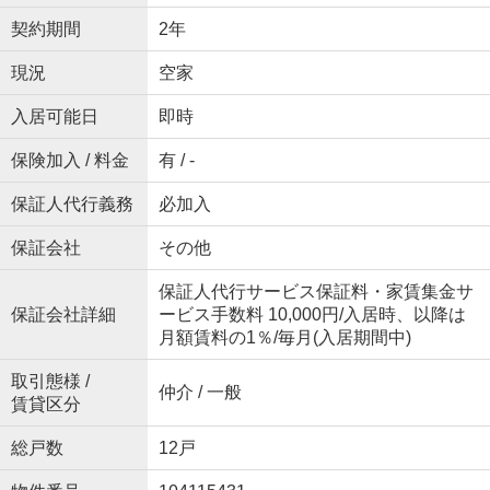
契約期間
2年
現況
空家
入居可能日
即時
保険加入 / 料金
有 / -
保証人代行義務
必加入
保証会社
その他
保証人代行サービス保証料・家賃集金サ
保証会社詳細
ービス手数料 10,000円/入居時、以降は
月額賃料の1％/毎月(入居期間中)
取引態様 /
仲介 / 一般
賃貸区分
総戸数
12戸