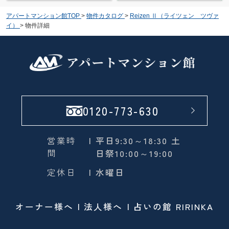
アパートマンション館TOP
>
物件カタログ
>
Reizen Ⅱ（ライツェン ツヴァ
イ）
>
物件詳細
0120-773-630
営業時
| 平日9:30～18:30 土
間
日祭10:00～19:00
定休日
| 水曜日
オーナー様へ
法人様へ
占いの館 RIRINKA