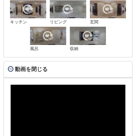
キッチン
リビング
玄関
風呂
収納
動画を閉じる