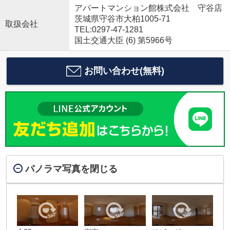
アパートマンション館株式会社 守谷店
茨城県守谷市大柏1005-71
取扱会社
TEL:0297-47-1281
国土交通大臣 (6) 第5966号
お問い合わせ(無料)
パノラマ写真を閉じる