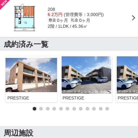
208
6.2万円
(管理費等：3,000円)
0ヶ月
0ヶ月
敷金
礼金
2階
45.36㎡
1LDK
成約済み一覧
PRESTIGE
PRESTIGE
PRESTIG
周辺施設