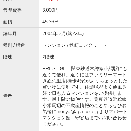
管理費等
3,000円
面積
45.36㎡
築年月
2004年 3月(築22年)
種別 / 構造
マンション / 鉄筋コンクリート
階建
2階建
PRESTIGE：関東鉄道常総線小絹駅にも
近くて便利。近くにはファミリーマート
きぬの里店(徒歩4分)がありちょっとした
買い物に便利です。住環境がよく通風良
好で日も入るマンションをご提供しま
備考
す。最上階の物件です。関東鉄道常総線
小絹周辺の不動産情報のことならぜひお
気軽にmoriya@apa-to.co.jpよりアパート
マンション館 守谷店までお問い合わせ
ください。