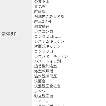
公共下水
電気有
駐輪場
敷地内ごみ置き場
駐車2台可
耐震構造
ガスコンロ
設備条件
コンロ２口以上
システムキッチン
対面式キッチン
コンロ３口
カウンターキッチン
バス・トイレ別
追焚機能浴室
浴室乾燥機
温水洗浄便座
洗面台
洗髪洗面化粧台
シャワー
独立洗面台
エアコン
シューズボックス