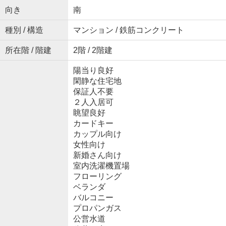
向き
南
種別 / 構造
マンション / 鉄筋コンクリート
所在階 / 階建
2階 / 2階建
陽当り良好
閑静な住宅地
保証人不要
２人入居可
眺望良好
カードキー
カップル向け
女性向け
新婚さん向け
室内洗濯機置場
フローリング
ベランダ
バルコニー
プロパンガス
公営水道