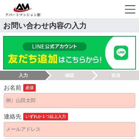
お問い合わせ内容の入力
入力
確認
送信
お名前
必須
連絡先
いずれか１つ以上入力