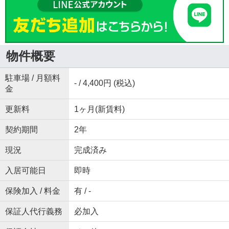
物件概要
駐車場 / 月額料
- / 4,400円 (税込)
金
更新料
1ヶ月(新賃料)
契約期間
2年
現況
完成済み
入居可能日
即時
保険加入 / 料金
有 / -
保証人代行義務
必加入