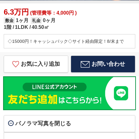
6.3万円
(管理費等：4,000円 )
1ヶ月
0ヶ月
敷金
礼金
1階
1LDK
40.50㎡
◇15000円！キャッシュバック◇サイト経由限定！8/末まで
お気に入り追加
お問い合わせ
パノラマ写真を閉じる