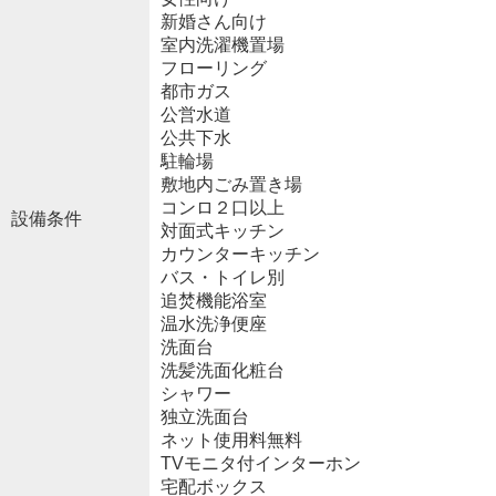
新婚さん向け
室内洗濯機置場
フローリング
都市ガス
公営水道
公共下水
駐輪場
敷地内ごみ置き場
コンロ２口以上
設備条件
対面式キッチン
カウンターキッチン
バス・トイレ別
追焚機能浴室
温水洗浄便座
洗面台
洗髪洗面化粧台
シャワー
独立洗面台
ネット使用料無料
TVモニタ付インターホン
宅配ボックス