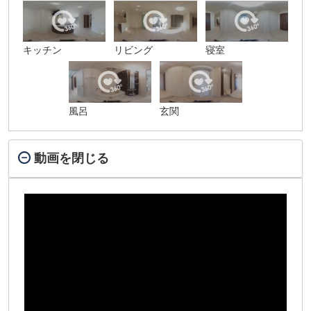
キッチン
リビング
寝室
風呂
玄関
動画を閉じる