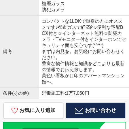
複層ガラス
防犯カメラ
コンパクトな1LDKで単身の方にオスス
メです♪都市ガスで経済的♪便利な宅配B
OX付き☆インターネット無料☆防犯カ
メラ・TVモニター付きインターホンでセ
キュリティ面も安心です(*^^*)
備考
まずは内見を。お気軽にお問い合わせく
ださい。
豊富な物件情報と知識をどこよりも最新
の情報でお伝え致します。
黄色い看板が目印のアパートマンション
館へ。
条件(その他)
消毒施工料:1万7,050円
お気に入り追加
お問い合わせ