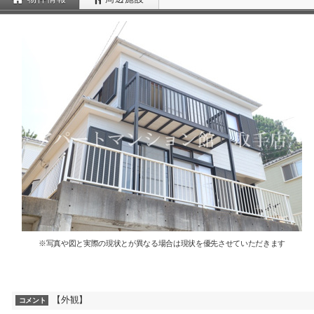
※写真や図と実際の現状とが異なる場合は現状を優先させていただきます
【外観】
コメント