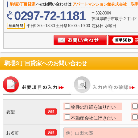
駒場3丁目貸家
へのお問い合わせは
アパートマンション館株式会社 取
0297-72-1181
〒302-0004
茨城県取手市取手２丁目2-
平日9:30～18:30 土日祭10:00～19:00 定休日:水曜日
駒場3丁目貸家
へのお問い合わせ
物件の詳細を知りたい
要望
必須
不動産会社に行きたい
お名前
必須