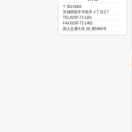
〒302-0004
茨城県取手市取手２丁目2-7
TEL/0297-72-1181
FAX/0297-72-1465
国土交通大臣 (6) 第5966号