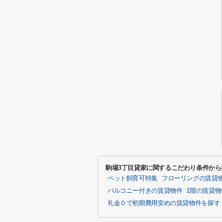
駒場3丁目貸家に関するこだわり条件から
ペット飼育可特集
フローリングの賃貸
バルコニー付きの賃貸物件
1階の賃貸
礼金０で初期費用安めの賃貸物件を探す