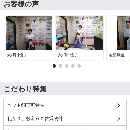
お客様の声
大和田優子
大和田優子
地徳康至
こだわり特集
ペット飼育可特集
礼金０、敷金０の賃貸物件