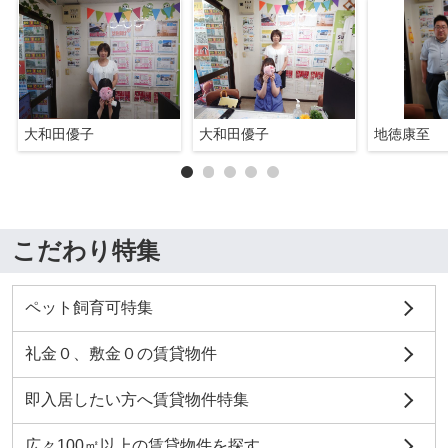
大和田優子
大和田優子
地徳康至
こだわり特集
ペット飼育可特集
礼金０、敷金０の賃貸物件
即入居したい方へ賃貸物件特集
広々100㎡以上の賃貸物件を探す