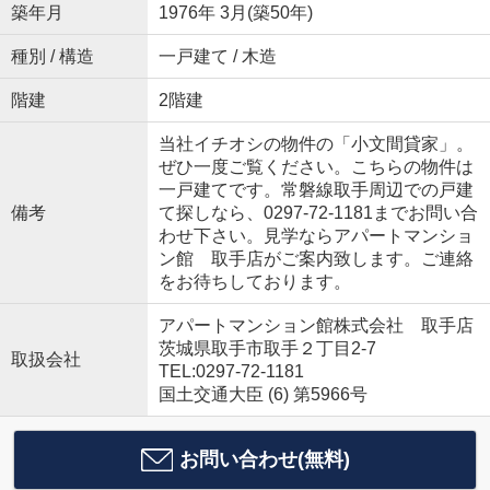
築年月
1976年 3月(築50年)
種別 / 構造
一戸建て / 木造
階建
2階建
当社イチオシの物件の「小文間貸家」。
ぜひ一度ご覧ください。こちらの物件は
一戸建てです。常磐線取手周辺での戸建
備考
て探しなら、0297-72-1181までお問い合
わせ下さい。見学ならアパートマンショ
ン館 取手店がご案内致します。ご連絡
をお待ちしております。
アパートマンション館株式会社 取手店
茨城県取手市取手２丁目2-7
取扱会社
TEL:0297-72-1181
国土交通大臣 (6) 第5966号
お問い合わせ(無料)