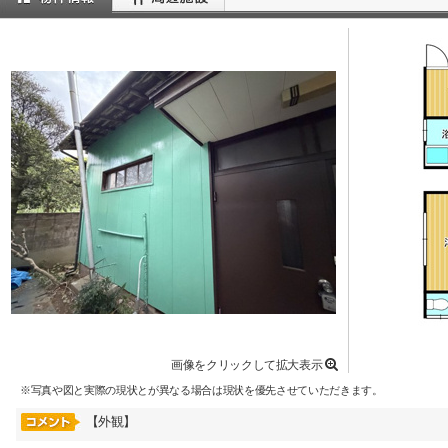
画像をクリックして拡大表示
※写真や図と実際の現状とが異なる場合は現状を優先させていただきます。
【外観】