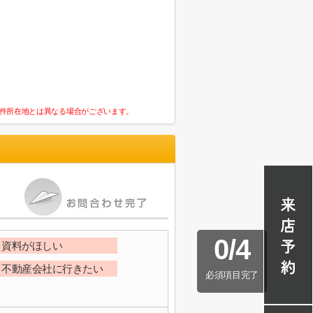
件所在地とは異なる場合がございます。
0
/
4
資料がほしい
不動産会社に行きたい
必須項目完了