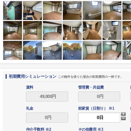
初期費用シミュレーション
この物件を借りた場合の初期費用の一例です。
賃料
管理費・共益費
礼金
前家賃（日割り） ※1
仲介手数料 ※2
その他費用 ※3