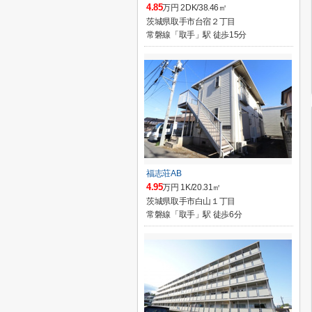
4.85
万円 2DK/38.46㎡
茨城県取手市台宿２丁目
常磐線「取手」駅 徒歩15分
福志荘AB
4.95
万円 1K/20.31㎡
茨城県取手市白山１丁目
常磐線「取手」駅 徒歩6分