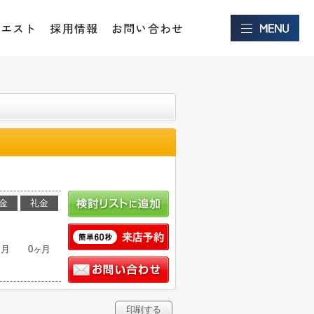
クエスト
採用情報
お問い合わせ
金
礼金
ヶ月
0ヶ月
印刷する