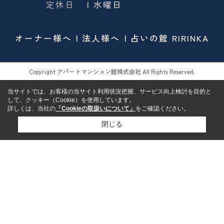
定休日
| 水曜日
オーナー様へ
法人様へ
占いの館 RIRINKA
Copyright アパートマンション館株式会社 All Rights Reserved.
当サイトでは、お客様の当サイト利用状況把握、サービス向上検討を目的と
して、クッキー（Cookie）を使用しています。
詳しくは、当社の
「Cookieの取扱いについて」
をご確認ください。
閉じる