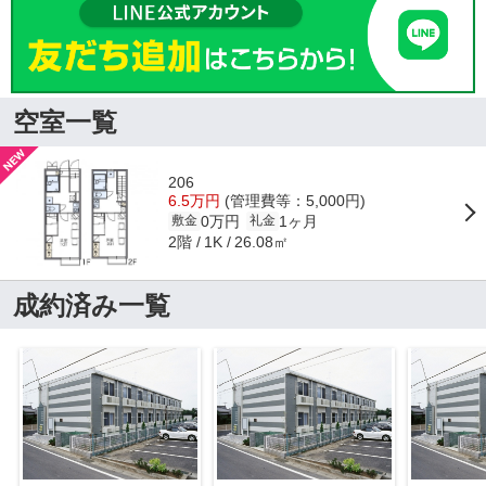
空室一覧
206
6.5万円
(管理費等：5,000円)
0万円
1ヶ月
敷金
礼金
2階
26.08㎡
1K
成約済み一覧