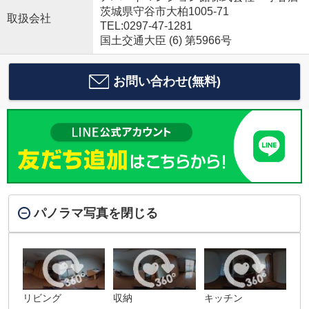
茨城県守谷市大柏1005-71
取扱会社
TEL:0297-47-1281
国土交通大臣 (6) 第5966号
お問い合わせ(無料)
パノラマ写真を閉じる
リビング
収納
キッチン