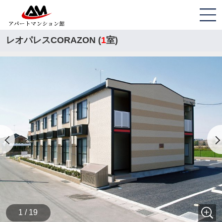
レオパレスCORAZON (
1
室)
1 / 19