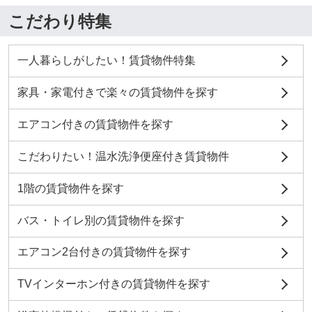
こだわり特集
一人暮らしがしたい！賃貸物件特集
家具・家電付きで楽々の賃貸物件を探す
エアコン付きの賃貸物件を探す
こだわりたい！温水洗浄便座付き賃貸物件
1階の賃貸物件を探す
バス・トイレ別の賃貸物件を探す
エアコン2台付きの賃貸物件を探す
TVインターホン付きの賃貸物件を探す