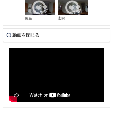
風呂
玄関
動画を閉じる