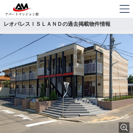
レオパレスＩＳＬＡＮＤの過去掲載物件情報