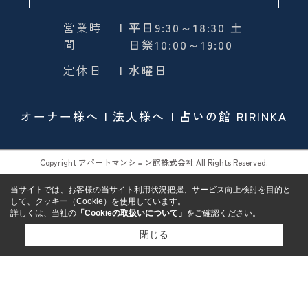
営業時
| 平日9:30～18:30 土
間
日祭10:00～19:00
定休日
| 水曜日
オーナー様へ
法人様へ
占いの館 RIRINKA
Copyright アパートマンション館株式会社 All Rights Reserved.
当サイトでは、お客様の当サイト利用状況把握、サービス向上検討を目的と
して、クッキー（Cookie）を使用しています。
詳しくは、当社の
「Cookieの取扱いについて」
をご確認ください。
閉じる