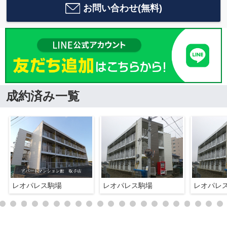
お問い合わせ(無料)
成約済み一覧
レオパレス駒場
レオパレス駒場
レオパレ