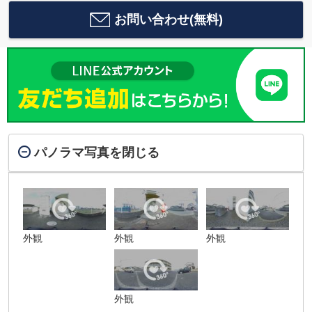
お問い合わせ(無料)
パノラマ写真を閉じる
外観
外観
外観
外観