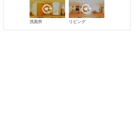
洗面所
リビング