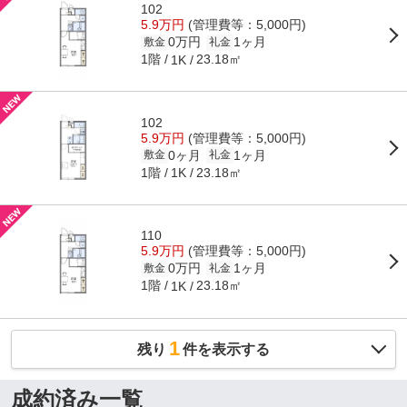
102
5.9万円
(管理費等：5,000円)
0万円
1ヶ月
敷金
礼金
1階
23.18㎡
1K
102
5.9万円
(管理費等：5,000円)
0ヶ月
1ヶ月
敷金
礼金
1階
23.18㎡
1K
110
5.9万円
(管理費等：5,000円)
0万円
1ヶ月
敷金
礼金
1階
23.18㎡
1K
1
残り
件を表示する
成約済み一覧