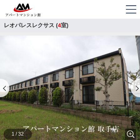
レオパレスレクサス (
4
室)
1 / 32