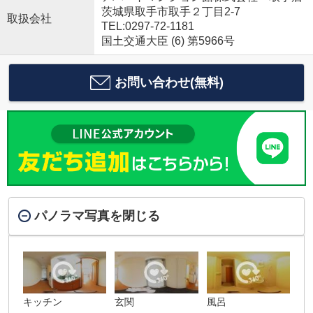
茨城県取手市取手２丁目2-7
取扱会社
TEL:0297-72-1181
国土交通大臣 (6) 第5966号
お問い合わせ(無料)
パノラマ写真を閉じる
キッチン
玄関
風呂