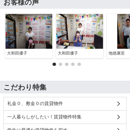
お客様の声
大和田優子
大和田優子
地徳康至
こだわり特集
礼金０、敷金０の賃貸物件
一人暮らしがしたい！賃貸物件特集