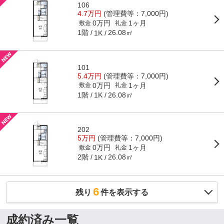
106
4.7万円
(管理費等：7,000円)
0万円
1ヶ月
敷金
礼金
1階
26.08㎡
1K
101
5.4万円
(管理費等：7,000円)
0万円
1ヶ月
敷金
礼金
1階
26.08㎡
1K
202
5万円
(管理費等：7,000円)
0万円
1ヶ月
敷金
礼金
2階
26.08㎡
1K
6
残り
件を表示する
成約済み一覧