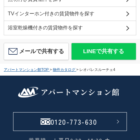
TVインターホン付きの賃貸物件を探す
浴室乾燥機付きの賃貸物件を探す
メールで共有する
LINEで共有する
アパートマンション館TOP
>
物件カタログ
>
レオパレスルーチェ4
0120-773-630
営業時
| 平日9:30～18:30 土