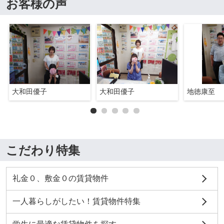
お客様の声
大和田優子
大和田優子
地徳康至
こだわり特集
礼金０、敷金０の賃貸物件
一人暮らしがしたい！賃貸物件特集