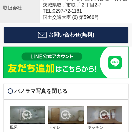
茨城県取手市取手２丁目2-7
取扱会社
TEL:0297-72-1181
国土交通大臣 (6) 第5966号
お問い合わせ(無料)
パノラマ写真を閉じる
風呂
トイレ
キッチン