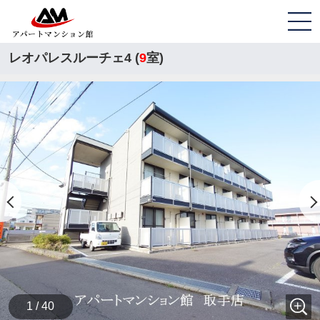
レオパレスルーチェ4 (
9
室)
1 / 40