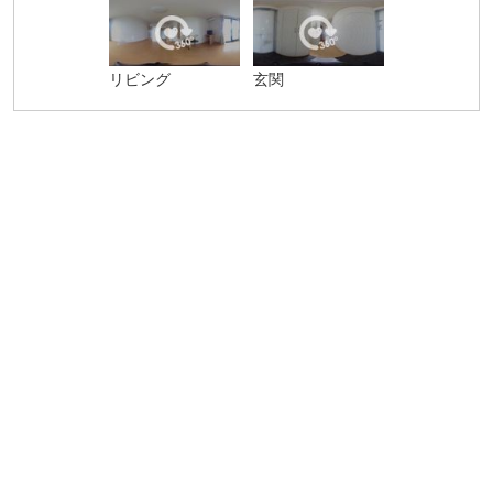
リビング
玄関