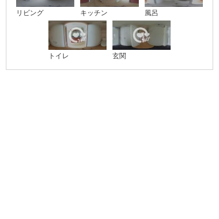
リビング
キッチン
風呂
トイレ
玄関