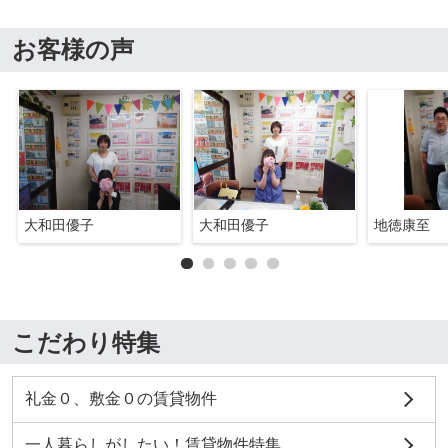
お客様の声
大和田優子
大和田優子
地徳康至
こだわり特集
礼金０、敷金０の賃貸物件
一人暮らしがしたい！賃貸物件特集