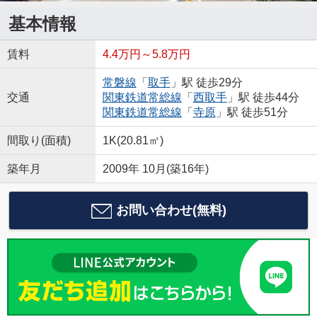
基本情報
賃料
4.4万円～5.8万円
常磐線
「
取手
」駅 徒歩29分
交通
関東鉄道常総線
「
西取手
」駅 徒歩44分
関東鉄道常総線
「
寺原
」駅 徒歩51分
間取り(面積)
1K(20.81㎡)
築年月
2009年 10月(築16年)
お問い合わせ(無料)