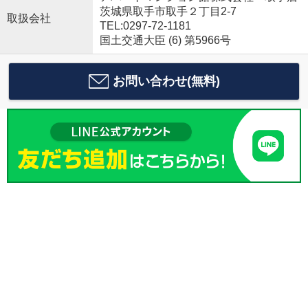
茨城県取手市取手２丁目2-7
取扱会社
TEL:0297-72-1181
国土交通大臣 (6) 第5966号
お問い合わせ(無料)