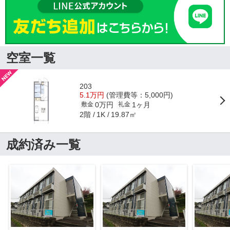
空室一覧
203
5.1万円
(管理費等：5,000円)
0万円
1ヶ月
敷金
礼金
2階
19.87㎡
1K
成約済み一覧